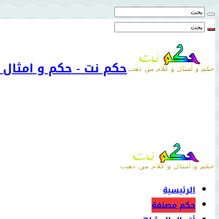
حكم نت - حكم و امثال
الرئيسية
حكم مصنفة