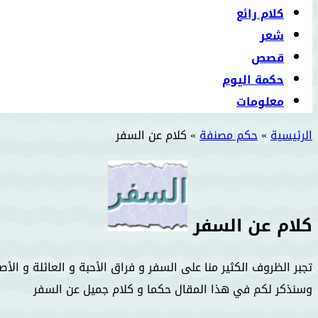
كلام رائع
شعر
قصص
حكمة اليوم
معلومات
الرئيسية
»
حكم مصنفة
»
كلام عن السفر
كلام عن السفر
تجبر الظروف الكثير منا على السفر و فراق الأحبة و العائلة و ال
وسنذكر لكم في هذا المقال حكما و كلام جميل عن السفر