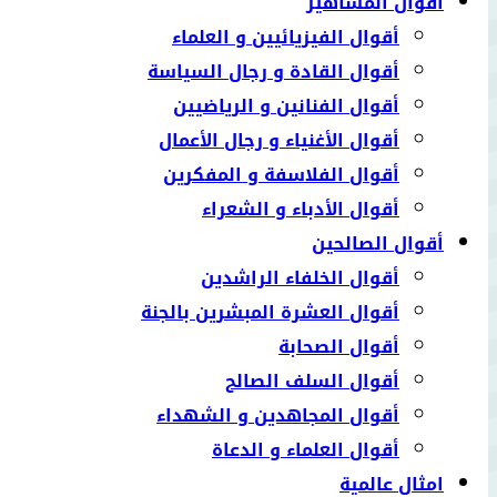
أقوال المشاهير
أقوال الفيزيائيين و العلماء
أقوال القادة و رجال السياسة
أقوال الفنانين و الرياضيين
أقوال الأغنياء و رجال الأعمال
أقوال الفلاسفة و المفكرين
أقوال الأدباء و الشعراء
أقوال الصالحين
أقوال الخلفاء الراشدين
أقوال العشرة المبشرين بالجنة
أقوال الصحابة
أقوال السلف الصالح
أقوال المجاهدين و الشهداء
أقوال العلماء و الدعاة
امثال عالمية