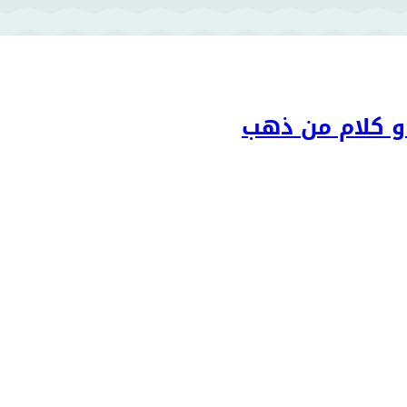
 و كلام من ذهب