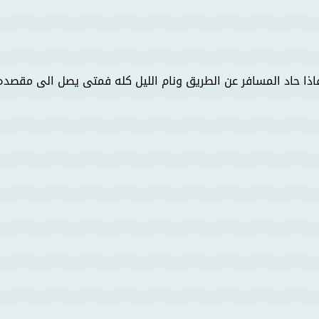
فاذا حاد المسافر عن الطريق ونام الليل كله فمتى يصل الى مقصده