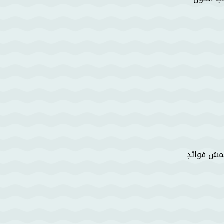
مسُ فوائدِ