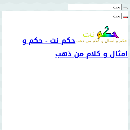
حكم نت - حكم و
امثال و كلام من ذهب