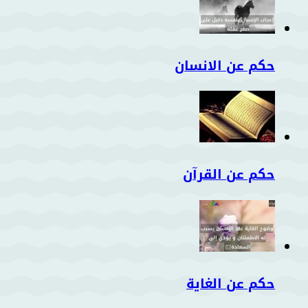
حكم عن الانسان
حكم عن القرآن
حكم عن الغاية