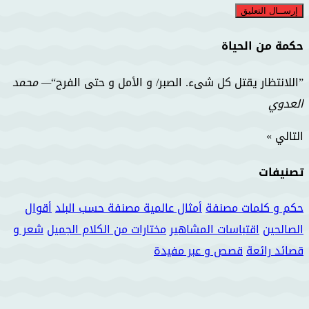
حكمة من الحياة
اللانتظار يقتل كل شىء. الصبر/ و الأمل و حتى الفرح
—
محمد
العدوي
التالي »
تصنيفات
حكم و كلمات مصنفة
أمثال عالمية مصنفة حسب البلد
أقوال
الصالحين
اقتباسات المشاهير
مختارات من الكلام الجميل
شعر و
قصائد رائعة
قصص و عبر مفيدة