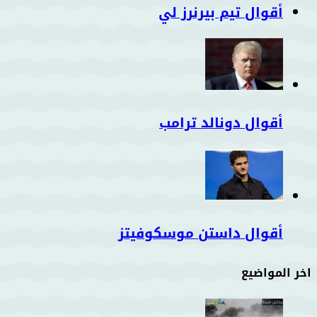
أقوال تيم بيرنرز لي
أقوال دونالد ترامب
أقوال داستن موسكوفيتز
اخر المواضيع