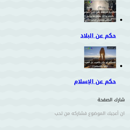
حكم عن البلاد
حكم عن الإسلام
شارك الصفحة
ان أعجبك الموضوع فشاركه من تحب