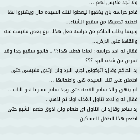
ولا تجد ملابس لهم …
فامر حراسه بان يذهبوا ليعطوا لتلك السيده مال ويشتروا لها
اغطيه تحميها من سقيع الشتاء…
وبينما يطلب الحاكم من حراسه فعل هذا.. نزع بعض ملابسه عنه
والقاها على الارض…
فقال له احد حراسه : لماذا فعلت هذا؟؟ .. فالجو سقيع جدا وقد
تمرض من شده البرد ؟؟؟
رد الحاكم وقال: اتركونى اجرب البرد ولن ارتدى ملابسى حتى
اطمئن على تلك السيده هى واطفالها …
لم ينهى والد سامر القصه حتى وجد سامر مسرعا نحو الباب…
فقال له والده: تناول الغذاء اولا ثم اذهب ..
رد سامر وقال: لن اتناول اى طعام ولن اذوق طعم الشبع حتى
اطعم هذا الطفل المسكين