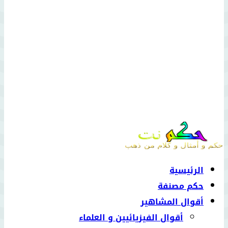
الرئيسية
حكم مصنفة
أقوال المشاهير
أقوال الفيزيائيين و العلماء