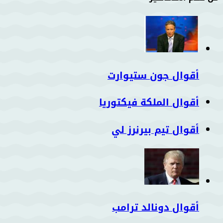
أقوال جون ستيوارت
أقوال الملكة فيكتوريا
أقوال تيم بيرنرز لي
أقوال دونالد ترامب