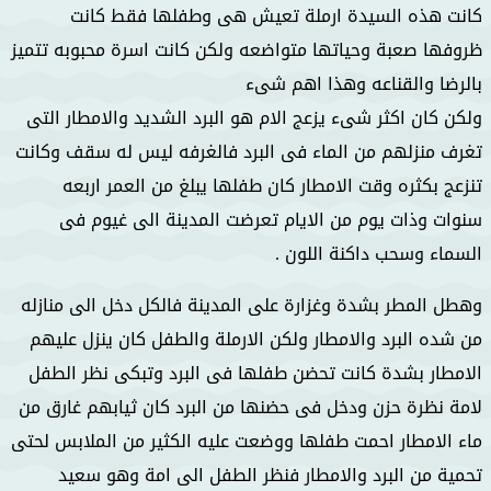
كانت هذه السيدة ارملة تعيش هى وطفلها فقط كانت
ظروفها صعبة وحياتها متواضعه ولكن كانت اسرة محبوبه تتميز
بالرضا والقناعه وهذا اهم شىء
ولكن كان اكثر شىء يزعج الام هو البرد الشديد والامطار التى
تغرف منزلهم من الماء فى البرد فالغرفه ليس له سقف وكانت
تنزعج بكثره وقت الامطار كان طفلها يبلغ من العمر اربعه
سنوات وذات يوم من الايام تعرضت المدينة الى غيوم فى
السماء وسحب داكنة اللون .
وهطل المطر بشدة وغزارة على المدينة فالكل دخل الى منازله
من شده البرد والامطار ولكن الارملة والطفل كان ينزل عليهم
الامطار بشدة كانت تحضن طفلها فى البرد وتبكى نظر الطفل
لامة نظرة حزن ودخل فى حضنها من البرد كان ثيابهم غارق من
ماء الامطار احمت طفلها ووضعت عليه الكثير من الملابس لحتى
تحمية من البرد والامطار فنظر الطفل الى امة وهو سعيد