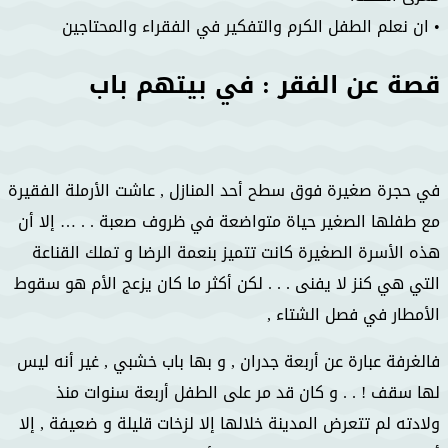
• ان نعلم الطفل الكرم والتفكير في الفقراء والمحتاجين
قصة عن الفقر : في بيتهم باب
في حجرة صغيرة فوق سطح أحد المنازل , عاشت الأرملة الفقيرة
مع طفلها الصغير حياة متواضعة في ظروف صعبة . . … إلا أن
هذه الأسرة الصغيرة كانت تتميز بنعمة الرضا و تملك القناعة
التي هي كنز لا يفنى . . . لكن أكثر ما كان يزعج الأم هو سقوط
الأمطار في فصل الشتاء ,
فالغرفة عبارة عن أربعة جدران , و بها باب خشبي , غير أنه ليس
لها سقف ! . . و كان قد مر على الطفل أربعة سنوات منذ
ولادته لم تتعرض المدينة خلالها إلا لزخات قليلة و ضعيفة , إلا