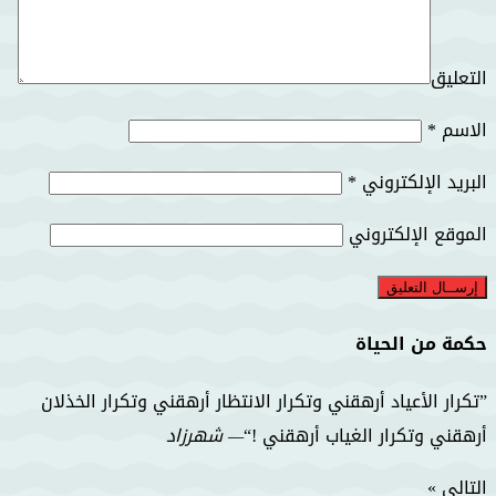
التعليق
الاسم
*
البريد الإلكتروني
*
الموقع الإلكتروني
حكمة من الحياة
تكرار الأعياد أرهقني وتكرار الانتظار أرهقني وتكرار الخذلان
أرهقني وتكرار الغياب أرهقني !
—
شهرزاد
التالي »