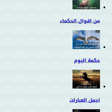
من اقوال الحكماء
حكمة اليوم
اجمل العبارات