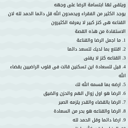
ويلقى لها ابتسامة الرضا على وجهه
يوجد الكثير من الفقراء ويحمدون الله قل دائما الحمد لله لان
القناعه هى كنز كبير لا يعرفه الكثيرون
الاستفادة من هذه القصة
1. ما اجمل الرضا والقناعة
2. اقتنع بما لديك لتسعد دائما
3. القناعه كنز لا يفنى
4. قيل للسعادة اين تسكنين قالت فى قلوب الراضيين بقضاء
الله
5. ارضه بما قسمه الله لك
6. الرضا هو اول زوال الهم والحزن والضيق
7. الرضا بالقضاء والقدر يلزمه الصبر
8. الرضا والقناعه هو بحر من السعادة
9. ارضا دائما وقل الحمد لله