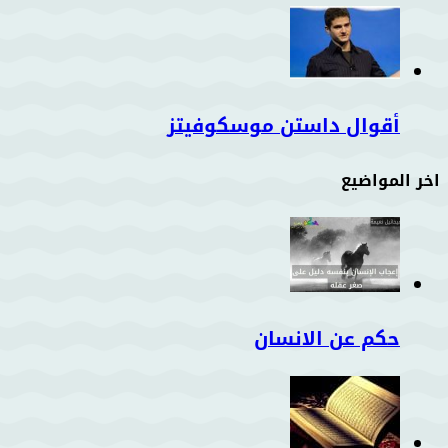
أقوال داستن موسكوفيتز
اخر المواضيع
حكم عن الانسان