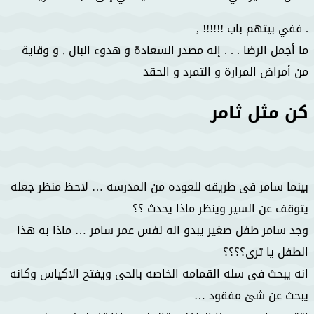
. ففي بيتهم باب !!!!!! ,
ما أجمل الرضا . . . إنه مصدر السعادة و هدوء البال , و وقاية
من أمراض المرارة و التمرد و الحقد
كن مثل ثامر
بينما سامر فى طريقه للعوده من المدرسه … لاحظ منظر جعله
يتوقف عن السير وينظر ماذا يحدث ؟؟
وجد سامر طفل صغير يبدو انه نفس عمر سامر … ماذا به هذا
الطفل يا ترى؟؟؟؟
انه يبحث فى سله القمامه الخاصه بالحى ويفتح الاكياس وكانه
يبحث عن شئ مفقود …