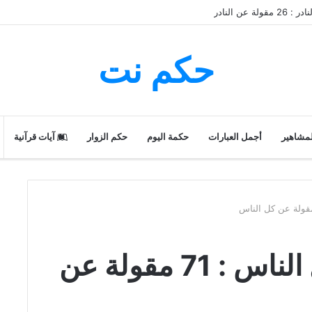
 عن النادر
حكم نت
لمشاهير
أجمل العبارات
حكمة اليوم
حكم الزوار
آيات قرآنية
حكم و أقوال عن كل الناس : 71 مقولة عن