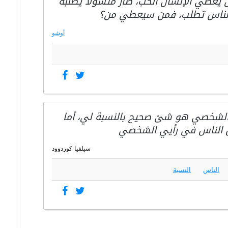
أن يعطي الإنسان الحب، صار متسولاً يطلبه
ل الناس تطلب، فمن سيعطي من؟
أوشو
ي الشخصي هو شئ صحيح بالنسبة لي، أما
 الناس في رأيي الشخصي
سيلفيا كوردوود
الناس
النسبة