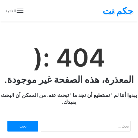
حكم نت
القائمة
404 :(
المعذرة، هذه الصفحة غير موجودة.
يبدوا أننا لم ’ نستطيع أن نجد ما ’ تبحث عنه. من الممكن أن البحث
يفيدك.
ا
ل
ب