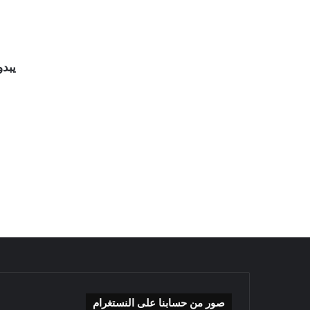
يبدو
صور من حسابنا على النستغرام