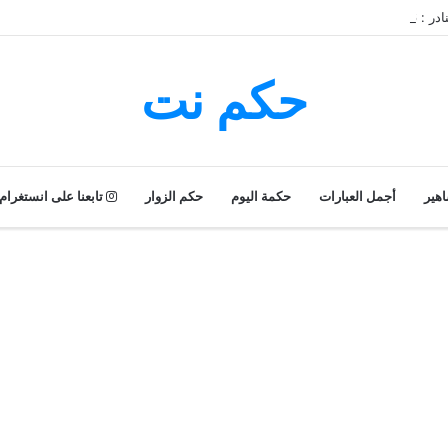
عن النادر
حكم نت
اهير
أجمل العبارات
حكمة اليوم
حكم الزوار
تابعنا على انستغرام