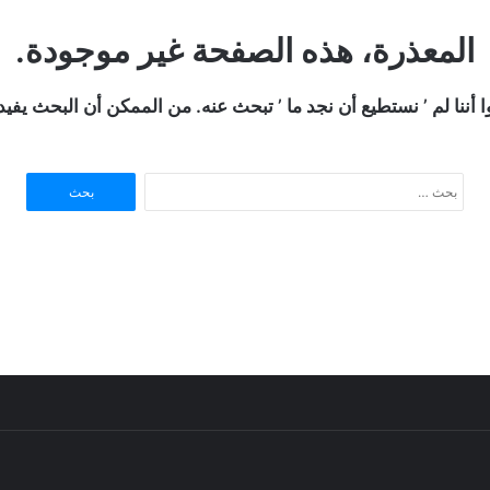
المعذرة، هذه الصفحة غير موجودة.
ا أننا لم ’ نستطيع أن نجد ما ’ تبحث عنه. من الممكن أن البحث يفي
ا
ل
ب
ح
ث
ع
ن
: