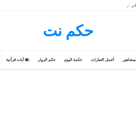
ن النادر
حكم نت
لمشاهير
أجمل العبارات
حكمة اليوم
حكم الزوار
آيات قرآنية