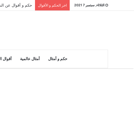
حكم و أقوال عن النادر : 26 مقولة ع
الثلاثاء, سبتمبر 7 2021
اخر الحكم و الأقوال
حكم و أمثال
أمثال عالمية
أقوال ا