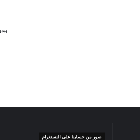
يبدو
صور من حسابنا على النستغرام