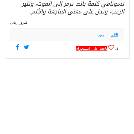
تسونامي كلمة باتت ترمز إلى الموت، وتثير
الرعب، وتدل على معنى الفاجعة والألم.
فيروز زياني
الألم
رمز
تابعنا على انستغرام
11