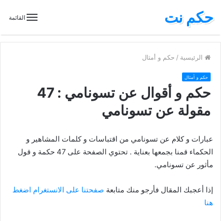
حكم نت
القائمة
الرئيسية
/
حكم و أمثال
حكم و أمثال
حكم و أقوال عن تسونامي : 47
مقولة عن تسونامي
عبارات و كلام عن تسونامي من اقتباسات و كلمات المشاهير و
الحكماء قمنا بجمعها بعناية . تحتوي الصفحة على 47 حكمة و قول
مأثور عن تسونامي.
إذا أعجبك المقال فأرجو منك متابعة
صفحتنا على الانستغرام اضغط
هنا