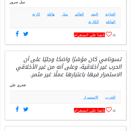
نبيل سرور
الحاجة
البعد
العالم
مثل
هائلة
كارثة
الهائلة
الكارثة
تابعنا على انستغرام
15
تسونامي كان مؤشرًا واضحًا وجليًا على أن
الحرب غير أخلاقية، وعلى أنه من غير الأخلاقي
الاستمرار فيها باعتبارها عملًا غير مثمر.
فخري علي
الحرب
الإستمرار
تابعنا على انستغرام
12