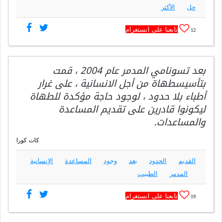
حل
الأكثر
تابعنا على انستغرام
12
بعد تسونامي المدمر عام 2004 ، قمت
بتأسيسطهاة من أجل الانسانية ، على غرار
أطباء بلا حدود ، لوجود حاجة مؤكدة للطهاة
ليكونوا قادرين على تقديم المساعدة
والمساعدات.
كات كورا
القديم
الحدود
بعد
وجود
المساعدة
الإنسانية
المدمر
الطبيب
تابعنا على انستغرام
19