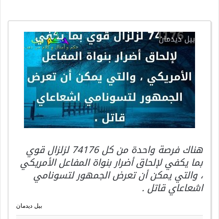
هناك فرصة واحدة من كل 74176 لزلزال قوي
بما يكفي لإلحاق أضرار بنواة المفاعل الأمريكي
، والتي يمكن أن تعرض الجمهور لتسونامي
اشعاعاي قاتل .
بيل ديدمان