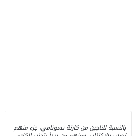
بالنسبة للناجين من كارثة تسونامي، جزء منهم
يُصاب بالاكتئاب، ومنهم من يبدأ بتجنب الكلام