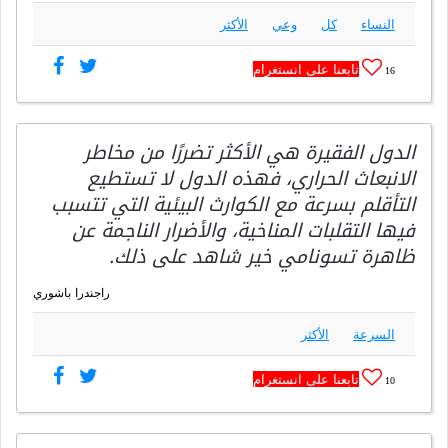
النساء
كل
وعي
الأكثر
تابعنا على انستغرام
16
الدول الفقيرة هي الأكثر تضررًا من مخاطر
الانبعاث الحراري، فهذه الدول لا تستطيع
التأقلم بسرعة مع الكوارث البيئية التي تتسبب
فيها التقلبات المناخية، والأضرار الناجمة عن
ظاهرة تسونامي خير شاهد على ذلك.
راجندرا باشوري
السرعة
الأكثر
تابعنا على انستغرام
10