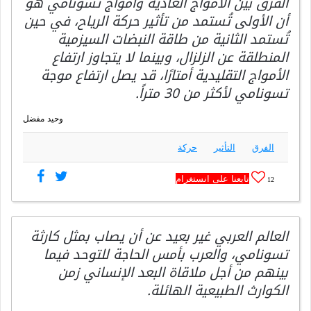
الفرق بين الأمواج العادية وأمواج تسونامي هو
أن الأولى تُستمد من تأثير حركة الرياح، في حين
تُستمد الثانية من طاقة النبضات السيزمية
المنطلقة عن الزلزال، وبينما لا يتجاوز ارتفاع
الأمواج التقليدية أمتارًا، قد يصل ارتفاع موجة
تسونامي لأكثر من 30 متراً.
وحيد مفضل
الفرق
التأثير
حركة
تابعنا على انستغرام
12
العالم العربي غير بعيد عن أن يصاب بمثل كارثة
تسونامي، والعرب بأمس الحاجة للتوحد فيما
بينهم من أجل ملاقاة البعد الإنساني زمن
الكوارث الطبيعية الهائلة.