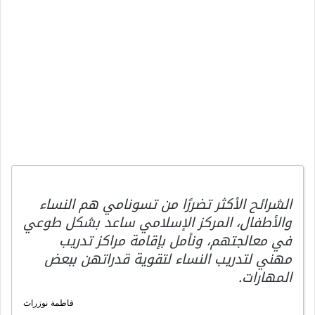
الشرائح الأكثر تضررًا من تسونامي هم النساء
والأطفال، المركز الإسلامي ساعد بشكل طوعي
في معالجتهم، ونأمل بإقامة مراكز تدريب
مهني لتدريب النساء لتقوية قدراتهن ببعض
المهارات.
فاطمة نوزراث