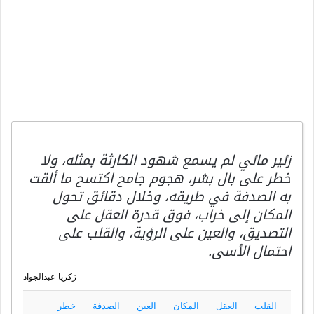
زئير مائي لم يسمع شهود الكارثة بمثله، ولا
خطر على بال بشر، هجوم جامح اكتسح ما ألقت
به الصدفة في طريقه، وخلال دقائق تحول
المكان إلى خراب، فوق قدرة العقل على
التصديق، والعين على الرؤية، والقلب على
احتمال الأسى.
زكريا عبدالجواد
القلب
العقل
المكان
العين
الصدفة
خطر