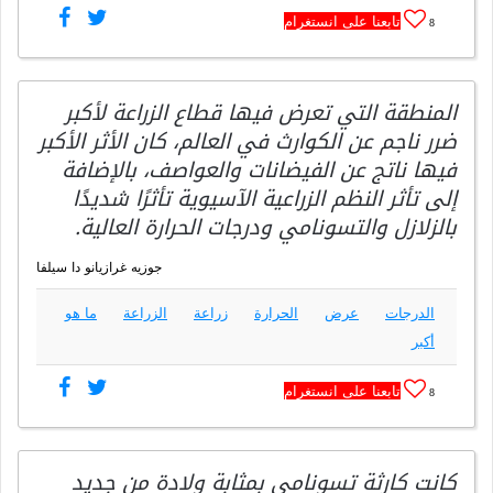
تابعنا على انستغرام
8
المنطقة التي تعرض فيها قطاع الزراعة لأكبر
ضرر ناجم عن الكوارث في العالم، كان الأثر الأكبر
فيها ناتج عن الفيضانات والعواصف، بالإضافة
إلى تأثر النظم الزراعية الآسيوية تأثرًا شديدًا
بالزلازل والتسونامي ودرجات الحرارة العالية.
جوزيه غرازيانو دا سيلفا
الدرجات
عرض
الحرارة
زراعة
الزراعة
ما هو
أكبر
تابعنا على انستغرام
8
كانت كارثة تسونامي بمثابة ولادة من جديد