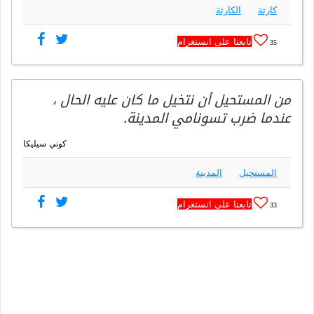
كارثة
الكارثة
تابعنا على انستغرام
35
من المستحيل أن نتخيل ما كان عليه الحال ،
عندما ضرب تسونامي المدينة.
كوني سيليكا
المستحيل
المدينة
تابعنا على انستغرام
33