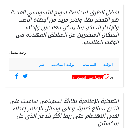
أفضل الطرق لمجابهة أمواج التسونامي العاتية
هو التحضر لها، ونشر مزيد من أجهزة الرصد
والإنذار المبكر، بما يمكن معه عزل وإجلاء
السكان المتضررين من المناطق المهددة في
الوقت المناسب.
وحيد مفضل
الوقت
المناسب
الوقت المناسب
شر
تابعنا على انستغرام
26
التغطية الإعلامية لكارثة تسونامي ساعدت على
التبرع بمبالغ كبيرة، وعلى وسائل الإعلام إعطاء
نفس الاهتمام حتى ربما أكثر للدمار الذي حل
بباكستان.