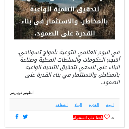
في اليوم العالمي للتوعية بأمواج تسونامي،
أشجع الحكومات والسلطات المحلية وصناعة
البناء على السعي لتحقيق التنمية الواعية
بالمخاطر، والاستثمار في بناء القدرة على
الصمود.
أنطونيو غوتيريس
اليوم
القدرة
البناء
الصناعة
تابعنا على انستغرام
26