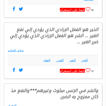
تابعنا على انستغرام
38
الخير هو الفعل الإرادي الذي يؤدي إلي نفع
الغير … الشر هو الفعل الإرادي الذي يؤدي إلي
ضرر الغير …
توفيق الحكيم
الخير
الشر
الضرر
الفعل
تابعنا على انستغرام
33
والشر في الإنس مبثوث وغيرهم***والنفع مذ
كان ممزوج به الضرر.
المعري