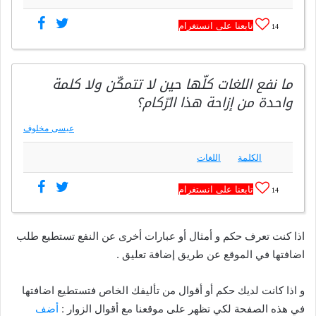
تابعنا على انستغرام
14
ما نفع اللغات كلّها حين لا تتمكّن ولا كلمة
واحدة من إزاحة هذا الرّكام؟
عيسى مخلوف
الكلمة
اللغات
تابعنا على انستغرام
14
اذا كنت تعرف حكم و أمثال أو عبارات أخرى عن النفع تستطيع طلب
اضافتها في الموقع عن طريق إضافة تعليق .
و اذا كانت لديك حكم أو أقوال من تأليفك الخاص فتستطيع اضافتها
في هذه الصفحة لكي تظهر على موقعنا مع أقوال الزوار :
أضف