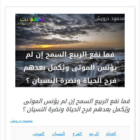
فما نفع الربيع السمح إن لم يؤنس الموتى
ويُكمل بعدهم فرح الحياة ونضرة النسيان ؟
محمود درويش
الحياة
الربيع
الفرح
النسيان
الموتى