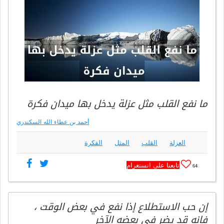
ما نفع القلب مثل عزلة يدخل بها ميدان فكرة
أحمد بن عطاء الله السكندري
العزلة
القلب
المثل
الفكرة
تابعنا على انستغرام
64
إن حب الاستطلاع إذا نفع في بعض الوقت ،
فانه قد يضر في بعضه الآخر