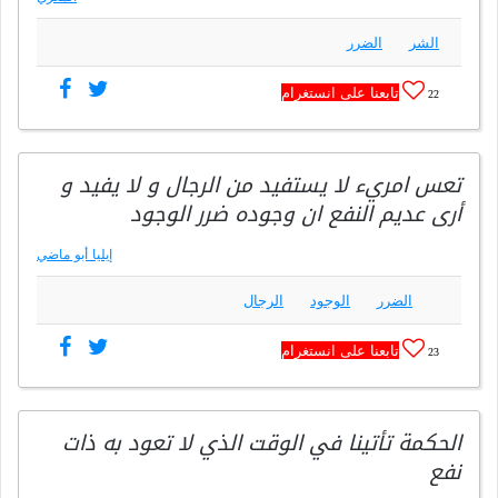
الشر
الضرر
تابعنا على انستغرام
22
تعس امريء لا يستفيد من الرجال و لا يفيد و
أرى عديم النفع ان وجوده ضرر الوجود
إيليا أبو ماضي
الضرر
الوجود
الرجال
تابعنا على انستغرام
23
الحكمة تأتينا في الوقت الذي لا تعود به ذات
نفع