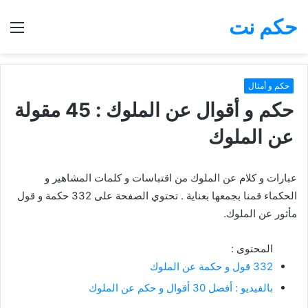
حكم نت
بحث
الق
عن
حكم و أمثال
حكم و أقوال عن الملوك : 45 مقولة
عن الملوك
عبارات و كلام عن الملوك من اقتباسات و كلمات المشاهير و
الحكماء قمنا بجمعها بعناية . تحتوي الصفحة على 332 حكمة و قول
مأثور عن الملوك.
المحتوى :
332 قول و حكمة عن الملوك
بالفيديو : أفضل 30 أقوال و حكم عن الملوك