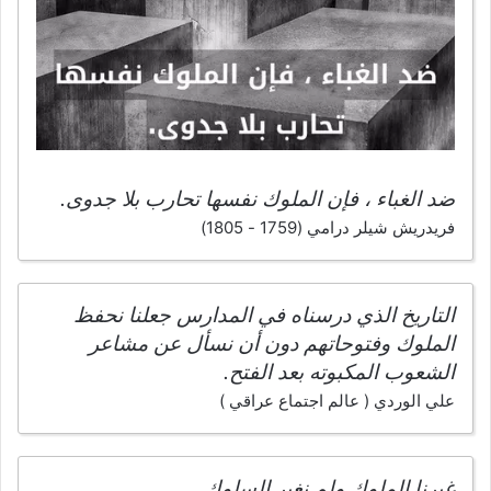
ضد الغباء ، فإن الملوك نفسها تحارب بلا جدوى.
فريدريش شيلر درامي (1759 - 1805)
التاريخ الذي درسناه في المدارس جعلنا نحفظ
الملوك وفتوحاتهم دون أن نسأل عن مشاعر
الشعوب المكبوته بعد الفتح.
علي الوردي ( عالم اجتماع عراقي )
غيرنا الملوك ولم نغير السلوك.