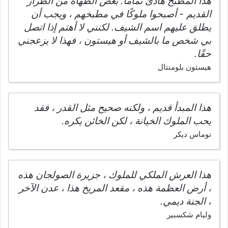
هذا المطبخ هادئ تمامًا. بعض الطهاة من الطراز
القديم - أصبحوا ملوكًا في مطبخهم ، ويجب أن
يطلق عليهم اسم الشيف. لكنني لا أهتم إذا اتصل
بي شخص ما بالشيف أو هيستون ، فهذا لا يزعجني
حقًا.
هيستون بلومنتال
هذا المبدأ قديم ، ولكنه صحيح مثل القدر ، فقد
يحب الملوك الخيانة ، لكن الخائن يكره.
توماس ديكر
هذا العرش الملكي للملوك ، جزيرة الصولجان هذه
، أرض العظمة هذه ، مقعد المريخ هذا ، عدن الآخر
، الجنة ديمي.
وليام شكسبير