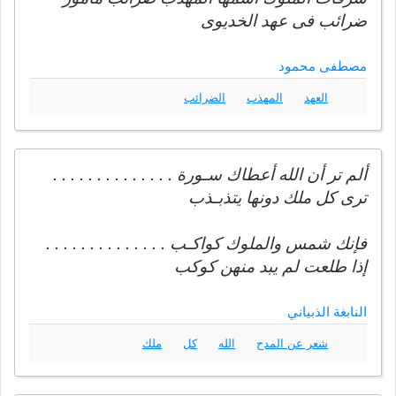
ضرائب فى عهد الخديوى
مصطفى محمود
العهد
المهذب
الضرائب
ألم تر أن الله أعطاك سـورة . . . . . . . . . . . . . .
ترى كل ملك دونها يتذبـذب
فإنك شمس والملوك كواكـب . . . . . . . . . . . . . .
إذا طلعت لم يبد منهن كوكب
النابغة الذبياني
شعر عن المدح
الله
كل
ملك