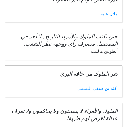
جلال عامر
حين يكتب الملوك والأمراء التاريخ , لا أحد في
المستقبل سيعرف رأي ووجهة نظر الشعب.
أنطونين مالييت
شر الملوك من خافه البرئ
أكثم بن صيفي التميمي
الملوك والأمراء لا يسجنون ولا يحاكمون ولا تعرف
عدالة الأرض لهم طريقا.