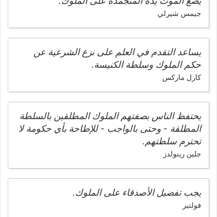
يضع الموت يده المتجمدة على الملوك.
جيمس شيرلي
يساعد التقدم في العلم على نزع الشرعية عن
حكم الملوك وسلطة الكنيسة.
كارل ماركس
يحتفظ الناس بصفتهم الملوك المطلقين بالسلطة
المطلقة - وحتى بالواجب - للإطاحة بأي حكومة لا
تحترم سلطتهم.
جلين رينولدز
يجب تفضيل الأصدقاء على الملوك.
فولتير