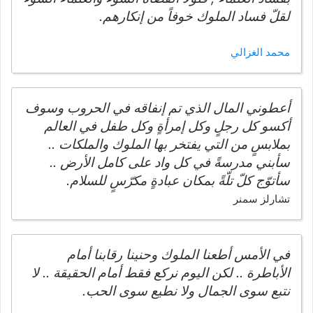
لقلّ فساد الملوك خوفاً من إنكارهم.
محمد الغزالي
أعطوني المال الذي تم إنفاقه في الحروب وسوف
أكسو كل رجلٍ وكل إمرأةٍ وكل طفل في العالم
بملابسٍ من التي يفتخر بها الملوك والملكات ..
سأبني مدرسةً في كل واد على كامل الأرض ..
سأتوّج كلّ تلّةً بمكان عبادةٍ مكرّسٍ للسلام.
تشارلز سمنر
في الأمس أطعنا الملوك وحنينا رقابنا أمام
الأباطرة .. لكن اليوم نركع فقط أمام الحقيقة .. لا
نتبع سوى الجمال ولا نطيع سوى الحب.