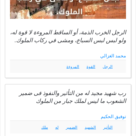
الرجل الخرب الذمة، أو الساقط المروءة لا قوة له،
ولو لبس لبس السباع، ومشى في ركاب الملوك.
محمد الغزالي
الرجل
القوة
المروءة
رب شهيد مجيد له من التأثير والنفوذ فى ضمير
الشعوب ما ليس لملك جبار من الملوك
توفيق الحكيم
التأثير
الشهيد
الضمير
له
ملك