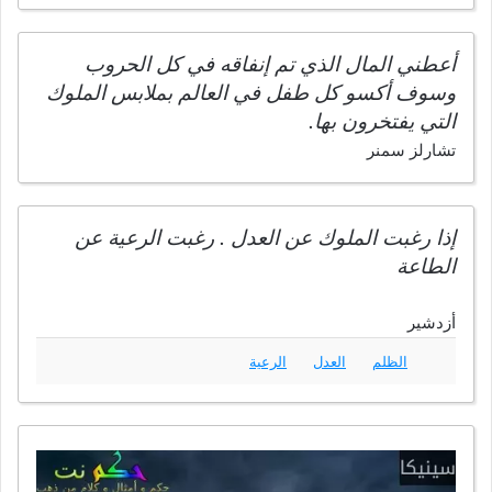
أعطني المال الذي تم إنفاقه في كل الحروب
وسوف أكسو كل طفل في العالم بملابس الملوك
التي يفتخرون بها.
تشارلز سمنر
إذا رغبت الملوك عن العدل . رغبت الرعية عن
الطاعة
أزدشير
الظلم
العدل
الرعية