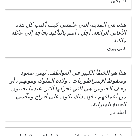
إد ثيجبن
هذه هي المدينة التي علمتني كيف أكتب كل هذه
الأغاني الرائعة. أجل ، أنتم بالتأكيد بحاجة إلى عائلة
ملكية.
كاتي بيري
هذا هو الخطأ الكبير في العواطف. ليس صعود
وسقوط الإمبراطوريات ، ولادة الملوك وموتهم ، أو
زحف الجيوش هي التي تحركها أكثر. عندما يجيبون
من أعماقهم ، فإن ذلك يكون على أفراح ومآسي
الحياة المنزلية.
اميليا بار