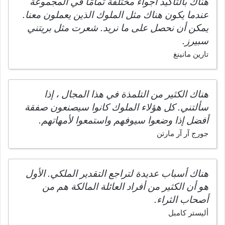
هناك بالتأكيد أجواء مختلفة تمامًا في المجموعة
عندما يكون هناك مثل الملوك الذين يعملون معنا.
يمكن أن نحصل على ما نريد. شعرت مثل بريتني
سبيرز.
تارين مانينغ
هناك الكثير من التلمذة في هذا المجال ، إذا
سألتني. كل هؤلاء الملوك كانوا سيصنعون صفقة
أفضل إذا وضعوا سيوفهم واستمعوا لأمهاتهم.
جورج آر آر مارتن
هناك أسباب عديدة لتراجع التقدير الملكي. الأول
هو أن الكثير من أفراد العائلة المالكة هم من
أصحاب الثراء.
أليستر كامبل