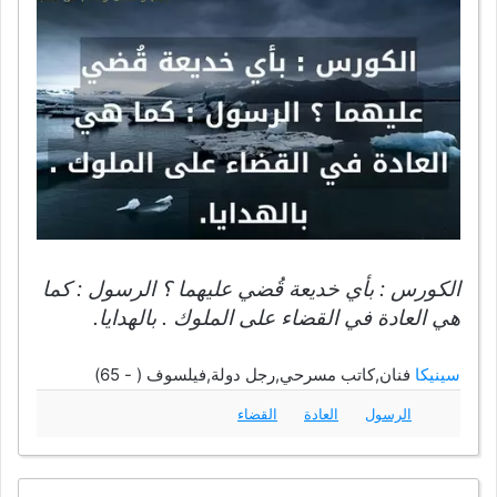
الكورس : بأي خديعة قُضي عليهما ؟ الرسول : كما
هي العادة في القضاء على الملوك . بالهدايا.
سينيكا
فنان,كاتب مسرحي,رجل دولة,فيلسوف ( - 65)
الرسول
العادة
القضاء