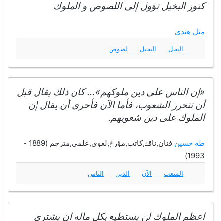
كنوز البخيل تؤول إلى اللصوص و الملوك
مثل هندي
البخل
البخيل
لصوص
«إن الناس على دين ملوكهم»… كان ذلك يقال قبل
أن تتحرر الشعوب، فأما الآن فأحرى أن يقال إن
الملوك على دين شعوبهم.
طه حسين
فنان,ناقد,كاتب,مؤرخ,لغوي,علمي,مترجم (1889 -
1993)
الشعب
الآن
الدين
الناس
اعظم الملوك لن يستطيع بكل ماله ان يشترى