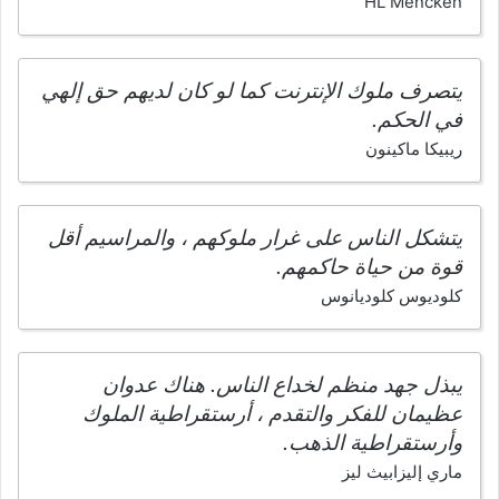
HL Mencken
يتصرف ملوك الإنترنت كما لو كان لديهم حق إلهي
في الحكم.
ريبيكا ماكينون
يتشكل الناس على غرار ملوكهم ، والمراسيم أقل
قوة من حياة حاكمهم.
كلوديوس كلوديانوس
يبذل جهد منظم لخداع الناس. هناك عدوان
عظيمان للفكر والتقدم ، أرستقراطية الملوك
وأرستقراطية الذهب.
ماري إليزابيث ليز