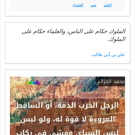
العلم
نعم
العلماء
الملوك حكام على الناس، والعلماء حكام على
الملوك.
علي بن أبي طالب