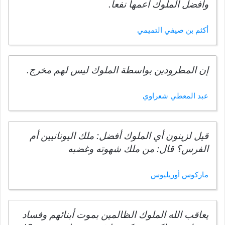
وأفضل الملوك أعمها نفعاً.
أكثم بن صيفي التميمي
إن المطرودين بواسطة الملوك ليس لهم مخرج.
عبد المعطي شعراوي
قيل لزينون أي الملوك أفضل: ملك اليونانيين أم
الفرس؟ قال: من ملك شهوته وغضبه
ماركوس أوريليوس
يعاقب الله الملوك الظالمين بموت أبنائهم وفساد