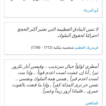
أبو الدرداء
لا تنس البنادق العظيمة التي تعتبر أكثر الحجج
احترامًا لحقوق الملوك.
فريدريك العظيم
شخصية ملكية (1712 - 1786)
أمطري لؤلؤاً جبال سرنديب .. وفيضي آبار تكرور
تبرا , أنا إن عشت لست اعدم قوتاً .. وإذا مت
لست اعدم قبراً , همتي همة الملوك ونفسي ..
نفس حر ترى المذلة كفراً , وإذا ما قنعت بالقوت
عمري .. فلماذا أزور زيداً وعمراً.
الشافعي