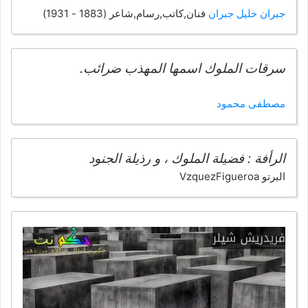
جبران خليل جبران
فنان,كاتب,رسام,شاعر (1883 - 1931)
سرقات الملوك اسمها المهذب ضرائب.
مصطفى محمود
الرأفة : فضيلة الملوك ، و رذيلة الجنود
البرتو VzquezFigueroa