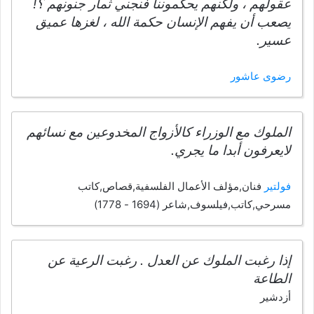
عقولهم ، ولكنهم يحكموننا فنجني ثمار جنونهم ؟!
يصعب أن يفهم الإنسان حكمة الله ، لغزها عميق
عسير.
رضوى عاشور
الملوك مع الوزراء كالأزواج المخدوعين مع نسائهم
لايعرفون أبدا ما يجري.
فولتير
فنان,مؤلف الأعمال الفلسفية,قصاص,كاتب
مسرحي,كاتب,فيلسوف,شاعر (1694 - 1778)
إذا رغبت الملوك عن العدل . رغبت الرعية عن
الطاعة
أزدشير