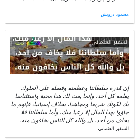
محمود درويش
إن قدرة سلطاننا وعظمته وفضله على الملوك
يعلمه كل أحد، وإنما بعث لك هذا محبة واستئناسا
بك لكونك شريفا ومجاهدا، بخلاف إسبانيا، فإنهم ما
جاؤوا بهذا المال إلا رعبا منك، وأما سلطاننا فلا
يخاف من أحد، بل والله كل الناس يخافون منه.
السفير العثماني