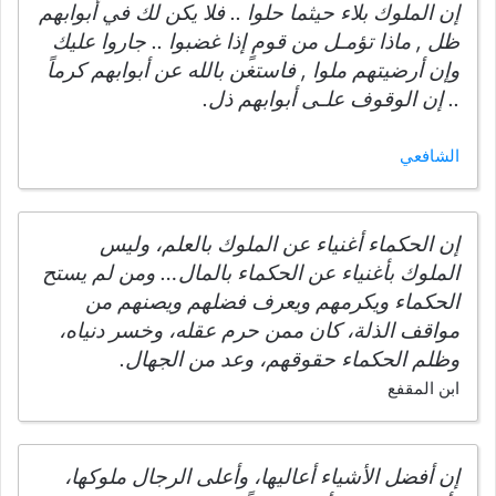
إن الملوك بلاء حيثما حلوا .. فلا يكن لك في أبوابهم
ظل , ماذا تؤمـل من قومٍ إذا غضبوا .. جاروا عليك
وإن أرضيتهم ملوا , فاستغن بالله عن أبوابهم كرماً
.. إن الوقوف علـى أبوابهم ذل.
الشافعي
إن الحكماء أغنياء عن الملوك بالعلم، وليس
الملوك بأغنياء عن الحكماء بالمال… ومن لم يستح
الحكماء ويكرمهم ويعرف فضلهم ويصنهم من
مواقف الذلة، كان ممن حرم عقله، وخسر دنياه،
وظلم الحكماء حقوقهم، وعد من الجهال.
ابن المقفع
إن أفضل الأشياء أعاليها، وأعلى الرجال ملوكها،