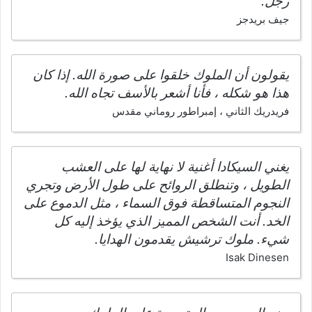
رجل.
جيف بريدجز
يقولون أن الملوك خلقوا على صورة الله. إذا كان
هذا هو شكله ، فأنا أشعر بالأسف تجاه الله.
فريدريك الثاني ، إمبراطور روماني مقدس
يغني السيكادا أغنية لا نهاية لها على العشب
الطويل ، وتنطلق الروائح على طول الأرض وتجري
النجوم المتساقطة فوق السماء ، مثل الدموع على
الخد. أنت الشخص المميز الذي يؤخذ إليه كل
شيء. ملوك ترشيش يقدمون الهدايا.
Isak Dinesen