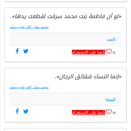
«لو أن فاطمة بنت محمد سرقت لقطعت يدها».
محمد صلى الله عليه وسلم
البنت
تابعنا على الإنستغرام
52
«إنما النساء شقائق الرجال».
محمد صلى الله عليه وسلم
النساء
تابعنا على الإنستغرام
50