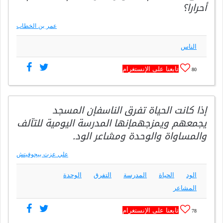
أحرارا؟
عمر بن الخطاب
الناس
تابعنا على الإنستغرام
80
إذا كانت الحياة تفرق الناسفإن المسجد
يجمعهم ويمزجهمإنها المدرسة اليومية للتآلف
والمساواة والوحدة ومشاعر الود.
علي عزت بيجوفيتش
الود
الحياة
المدرسة
التفرق
الوحدة
المشاعر
تابعنا على الإنستغرام
78