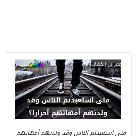
متى استعبدتم الناس وقد ولدتهم أمهاتهم