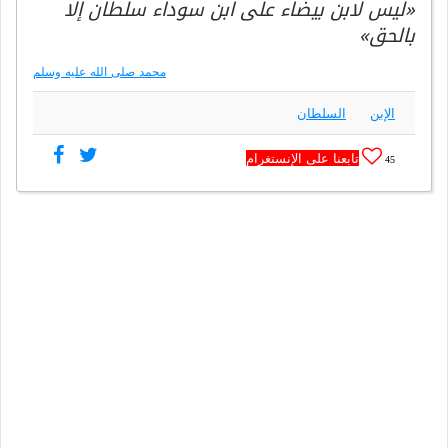
«ليس لابن بيضاء على ابن سوداء سلطان إلا
بالحق»
محمد صلى الله عليه وسلم
الإبن
السلطان
تابعنا على الإنستغرام
45