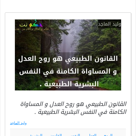
القانون الطبيعي هو روح العدل و المساواة
الكامنة في النفس البشرية الطبيعية .
وليد الماجد
الروح
العدل
النفس
القانون
البشرية