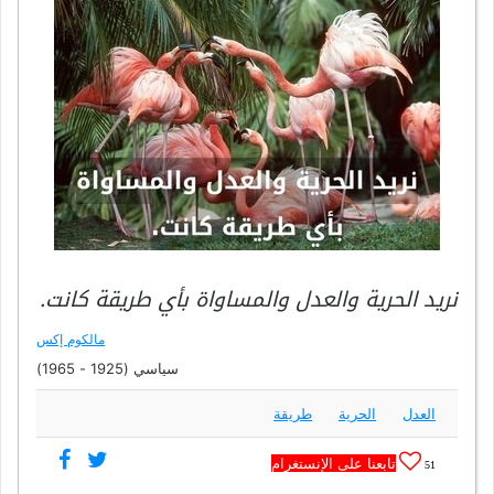
نريد الحرية والعدل والمساواة بأي طريقة كانت.
مالكوم إكس
سياسي (1925 - 1965)
العدل
الحرية
طريقة
تابعنا على الإنستغرام
51