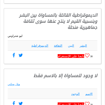
الديموقراطية القائلة بالمساواة بين البشر
وبنسبية القيم لا ينتج عنها سوى ثقافة
جماهيرية منحلة
ليو شتراوس
البشر
البين
الثقافة
الديموقراطية
تابعنا على الإنستغرام
38
لا وجود للمساواة إلا بالاسم فقط
مثل يوناني
الإسم
الوجود
تابعنا على الإنستغرام
28