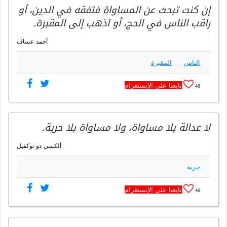
إن كنت تبحث عن المساواة فتفقه في الدين، أو
راقب الناس في الحج، أو اذهب إلى المقبرة.
أحمد عساف
الناس
المقبرة
تابعنا على الإنستغرام
48
لا عدالة بلا مساواة، ولا مساواة بلا حرية.
ألكسي دو توكفيل
حرية
تابعنا على الإنستغرام
46