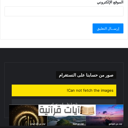
الموقع الإلكتروني
صور من حسابنا على النستغرام
Can not fetch the images!
تابعنا على انستغرام