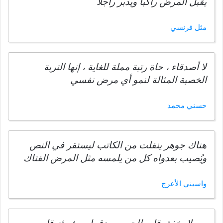
يقبل المرض راكبا ويدبر راجلا
مثل فرنسي
لا أصدقاء ، حاة رتبة مملة للغاية ، إنھا التربة
الخصبة المثالة لنمو أي مرض نفسي
حسني محمد
هناك جوهر ينفلت من الكاتب ليستقر في النص
ويُصيب بعدواه كل من يلمسه مثل المرض الفتاك
واسيني الأعرج