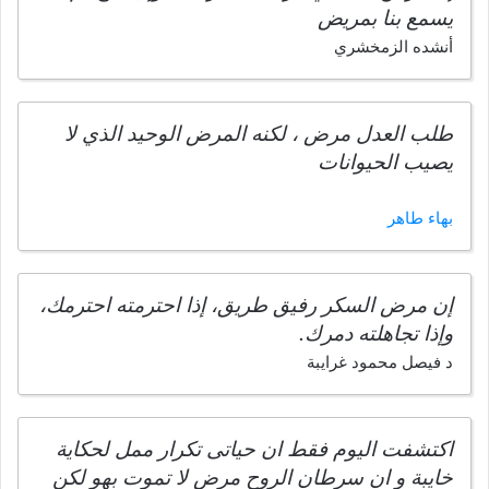
يسمع بنا بمريض
أنشده الزمخشري
طلب العدل مرض ، لكنه المرض الوحيد الذي لا
يصيب الحيوانات
بهاء طاهر
إن مرض السكر رفيق طريق، إذا احترمته احترمك،
وإذا تجاهلته دمرك.
د فيصل محمود غرايبة
اكتشفت اليوم فقط ان حياتى تكرار ممل لحكاية
خايبة و ان سرطان الروح مرض لا تموت بهو لكن