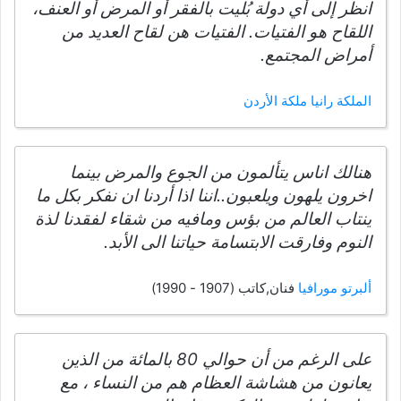
انظر إلى أي دولة بُليت بالفقر أو المرض أو العنف،
اللقاح هو الفتيات. الفتيات هن لقاح العديد من
أمراض المجتمع.
الملكة رانيا ملكة الأردن
هنالك اناس يتألمون من الجوع والمرض بينما
اخرون يلهون ويلعبون..اننا اذا أردنا ان نفكر بكل ما
ينتاب العالم من بؤس ومافيه من شقاء لفقدنا لذة
النوم وفارقت الابتسامة حياتنا الى الأبد.
ألبرتو مورافيا
فنان,كاتب (1907 - 1990)
على الرغم من أن حوالي 80 بالمائة من الذين
يعانون من هشاشة العظام هم من النساء ، مع