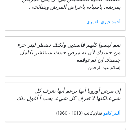
بمرضه، باسبابه باعراض المرض وبنتائجه .
أحمد خيري العمري
نعم ليسوا كلهم فاسدين ولكنك تضطر لبتر جزء
من جسدك لآن به مرض خبيث سينتشر بكامل
جسدك إن لم توقفه
إسلام عبد الرحمن
إن مرض أوروبا أنها تزعم أنها تعرف كل
شيء،لكنها لا تعرف كل شيء، يجب أ أقول ذلك
ألبير كامو
فنان,كاتب (1913 - 1960)