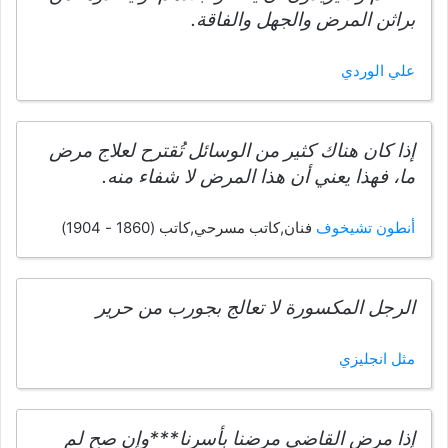
براثن المرض والجهل والفاقة.
علي الوردي
إذا كان هناك كثير من الوسائل تُقترح لعلاج مرض
ما، فهذا يعني أن هذا المرض لا شفاء منه.
أنطون تشيخوف
فنان,كاتب مسرحي,كاتب (1860 - 1904)
الرجل المكسورة لا تعالج بجورب من حرير
مثل انجليزي
إذا مرض القاضي مرضنا بأسرنا***وإن صح لم