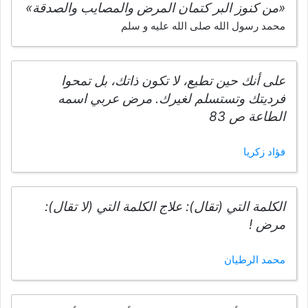
«من كنوز البر كتمان المرض والمصايب والصدقة»
محمد رسول الله صلى الله عليه و سلم
على أنك حين تطيع، لا تكون ذاتك، بل تمحوا
فرديتك وتستسلم لغيرك. مرض عربي اسمه
الطاعة ص 83
فؤاد زكريا
الكلمة التي (تقال): علاج الكلمة التي (لا تقال):
مرض !
محمد الرطيان