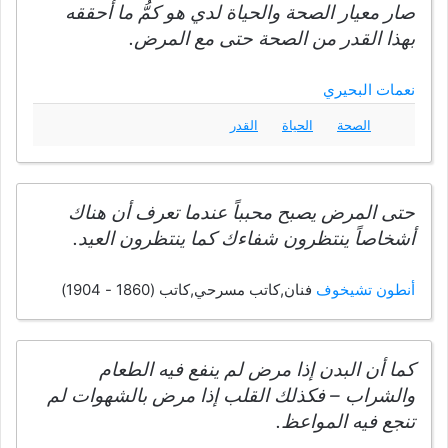
صار معيار الصحة والحياة لدي هو كمُّ ما أحققه
بهذا القدر من الصحة حتى مع المرض.
نعمات البحيري
الصحة
الحياة
القدر
حتى المرض يصبح محبباً عندما تعرف أن هناك
أشخاصاً ينتظرون شفاءك كما ينتظرون العيد.
أنطون تشيخوف
فنان,كاتب مسرحي,كاتب (1860 - 1904)
كما أن البدن إذا مرض لم ينفع فيه الطعام
والشراب – فكذلك القلب إذا مرض بالشهوات لم
تنجع فيه المواعظ.