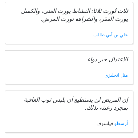
ثلاث تُورث ثلاثا: النشاط يورث الغنى، والكسل
يورث الفقر، والشراهة تورث المرض.
علي بن أبي طالب
الاعتدال خير دواء
مثل انجليزي
إن المريض لن يستطيع أن يلبس ثوب العافية
بمجرد رغبته بذلك.
أرسطو
فيلسوف