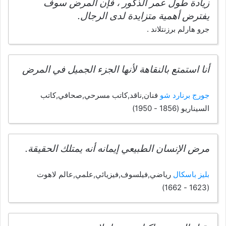
زيادة طول عمر الذكور ، فإن المرض سوف
يفترض أهمية متزايدة لدى الرجال.
جرو هارلم برزنتلاند .
أنا استمتع بالنقاهة لأنها الجزء الجميل في المرض
جورج برنارد شو
فنان,ناقد,كاتب مسرحي,صحافي,كاتب
السيناريو (1856 - 1950)
مرض الإنسان الطبيعي إيمانه أنه يمتلك الحقيقة.
بليز باسكال
رياضي,فيلسوف,فيزيائي,علمي,عالم لاهوت
(1623 - 1662)