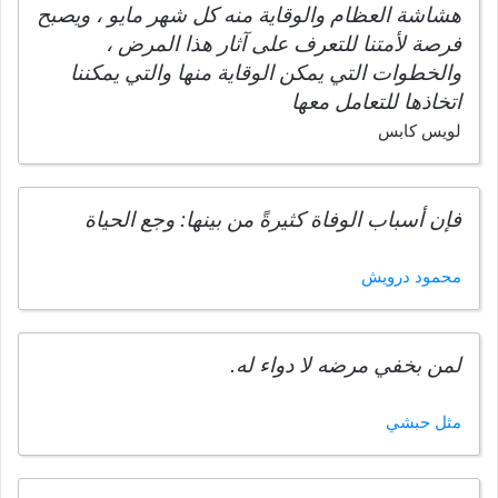
هشاشة العظام والوقاية منه كل شهر مايو ، ويصبح
فرصة لأمتنا للتعرف على آثار هذا المرض ،
والخطوات التي يمكن الوقاية منها والتي يمكننا
اتخاذها للتعامل معها
لويس كابس
فإن أسباب الوفاة كثيرةً من بينها: وجع الحياة
محمود درويش
لمن بخفي مرضه لا دواء له.
مثل حبشي