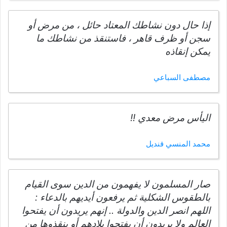
إذا حال دون نشاطك المعتاد حائل ، من مرض أو
سجن أو ظرف قاهر ، فاستنقذ من نشاطك ما
يمكن إنقاذه
مصطفى السباعي
اليأس مرض معدي !!
محمد المنسي قنديل
صار المسلمون لا يفهمون من الدين سوى القيام
بالطقوس الشكلية ثم يرفعون أيديهم بالدعاء :
اللهم انصر الدين والدولة .. إنهم يريدون أن يفتحوا
العالم ولا يريدون أن يفتحوا بلادهم أو ينقذوها من