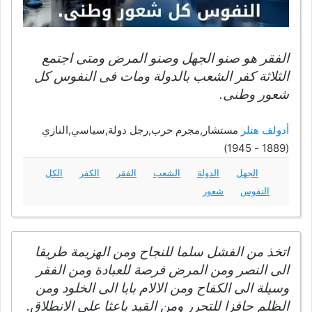
الفقر هو صنو الجهل وصنو المرض ومتى اجتمع
الثلاثة كفر الشعب بالدولة ومات فى النفوس كل
شعور وطنى.
أدولف هتلر
مستشار,مجرم حرب,رجل دولة,سياسي,النازي
(1889 - 1945)
الجهل
الدولة
الشعب
الفقر
الكفر
الكل
النفوس
شعور
اتخذ من الفشل سلما للنجاح ومن الهزيمة طريقا
الى النصر ومن المرض فرصة للعبادة ومن الفقر
وسيلة الى الكفاح ومن الالام بابا الى الخلود ومن
الظلم حافزا للتحرر ومن القيد باعثا على الانطلاق.