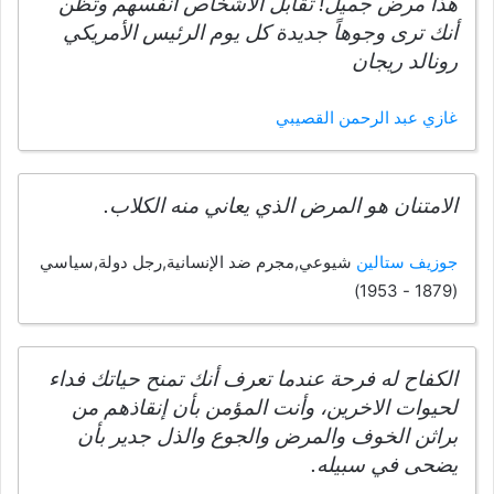
هذا مرض جميل! تقابل الأشخاص أنفسهم وتظن
أنك ترى وجوهاً جديدة كل يوم الرئيس الأمريكي
رونالد ريجان
غازي عبد الرحمن القصيبي
الامتنان هو المرض الذي يعاني منه الكلاب.
جوزيف ستالين
شيوعي,مجرم ضد الإنسانية,رجل دولة,سياسي
(1879 - 1953)
الكفاح له فرحة عندما تعرف أنك تمنح حياتك فداء
لحيوات الاخرين، وأنت المؤمن بأن إنقاذهم من
براثن الخوف والمرض والجوع والذل جدير بأن
يضحى في سبيله.