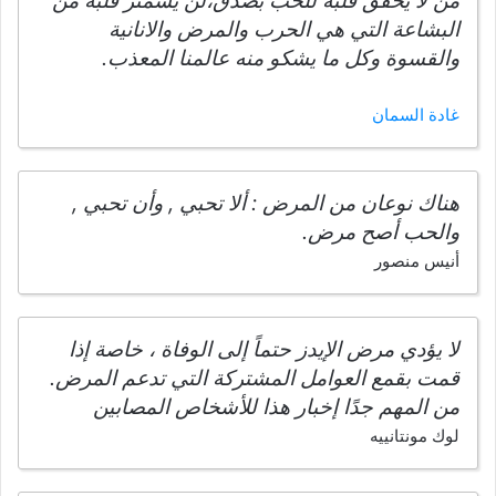
من لا يخفق قلبه للحب بصدق،لن يشمئز قلبه من
البشاعة التي هي الحرب والمرض والانانية
والقسوة وكل ما يشكو منه عالمنا المعذب.
غادة السمان
هناك نوعان من المرض : ألا تحبي , وأن تحبي ,
والحب أصح مرض.
أنيس منصور
لا يؤدي مرض الإيدز حتماً إلى الوفاة ، خاصة إذا
قمت بقمع العوامل المشتركة التي تدعم المرض.
من المهم جدًا إخبار هذا للأشخاص المصابين
لوك مونتانييه