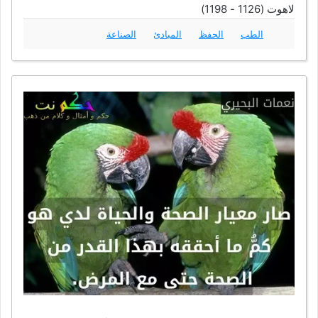
لاهوت (1126 - 1198)
الطب
الحفظ
المبادئ
الصناعة