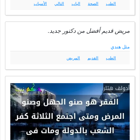
الطب
الصحة
الباب
التالي
الأسباب
مريض قديم أفضل من دكتور جديد.
مثل هندي
الطب
القديم
المريض