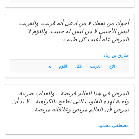
أخوك من نفعك لا من ادعى أنه قريب، والغريب
ليس الأجنبي لا من ليس له حبيب، واللؤم لا
المرض عله أعيت كل طبيب.
طارق بن زياد
الأخ
الغريب
الكل
اللؤم
له
المرض في هذا العالم فريضة .. والعذاب ضريبة
واجبة لهذه القلوب التى تطفح بالكراهية .. لا بد أن
نمرض لأن العالم مريض وعلاقاته مريضة.
مصطفى محمود