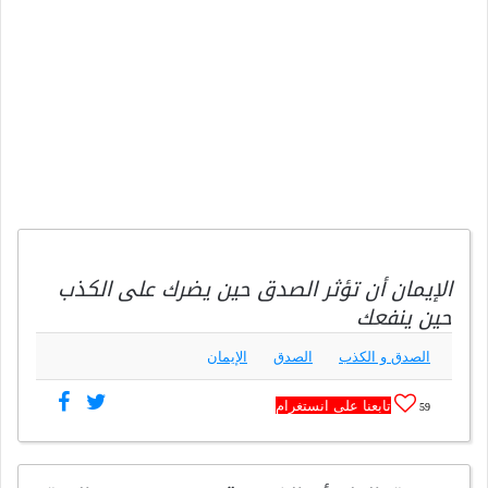
الإيمان أن تؤثر الصدق حين يضرك على الكذب
حين ينفعك
الصدق و الكذب
الصدق
الإيمان
تابعنا على انستغرام
59