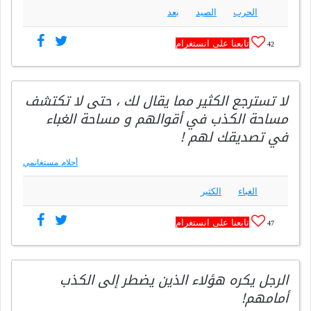
الحرب
الصيد
بعد
تابعنا على انستغرام
42
لا تسترجع الكثير مما يقال لك ، حتى لا تكتشف
مساحة الكذب في أقوالهم و مساحة الغباء
في تصديقك لهم !
أحلام مستغانمي
الغباء
الكثير
تابعنا على انستغرام
47
الرجل يكره هؤلاء الذين يضطر إلى الكذب
أمامهم!