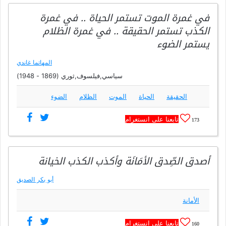
في غمرة الموت تستمر الحياة .. في غمرة
الكذب تستمر الحقيقة .. في غمرة الظلام
يستمر الضوء
المهاتما غاندي
سياسي,فيلسوف,ثوري (1869 - 1948)
الحقيقة
الحياة
الموت
الظلام
الضوء
تابعنا على انستغرام
173
أصدق الصِّدق الأمَانَة وأكذب الكذب الخيانة
أبو بكر الصديق
الأمانة
تابعنا على انستغرام
160