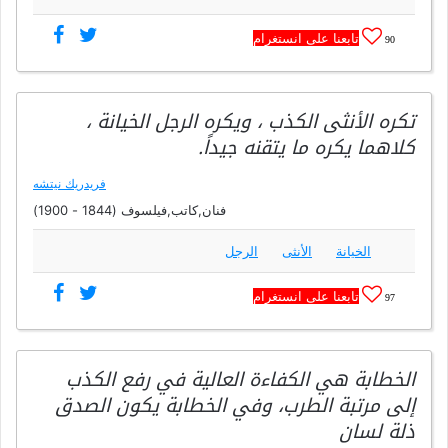
تابعنا على انستغرام
90
تكره الأنثى الكذب ، ويكره الرجل الخيانة ،
كلاهما يكره ما يتقنه جيداً.
فريدريك نيتشه
فنان,كاتب,فيلسوف (1844 - 1900)
الخيانة
الأنثى
الرجل
تابعنا على انستغرام
97
الخطابة هي الكفاءة العالية في رفع الكذب
إلى مرتبة الطرب، وفي الخطابة يكون الصدق
ذلة لسان