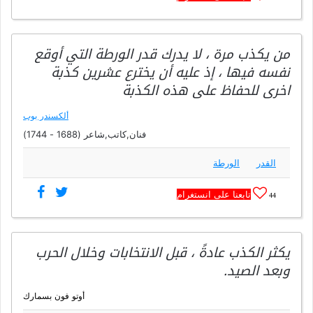
من يكذب مرة ، لا يدرك قدر الورطة التي أوقع
نفسه فيها ، إذ عليه أن يخترع عشرين كذبة
اخرى للحفاظ على هذه الكذبة
ألكسندر بوب
فنان,كاتب,شاعر (1688 - 1744)
القدر
الورطة
تابعنا على انستغرام
44
يكثر الكذب عادةً ، قبل الانتخابات وخلال الحرب
وبعد الصيد.
أوتو فون بسمارك