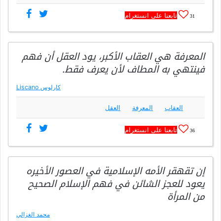
تابعنا على انستغرام
31
المعرفة هي العقاب الأكبر، يود العقل أن فهم
فينتهي به المطاف لأن يعرف فقط.
كارلوس Liscano
العقاب
المعرفة
العقل
تابعنا على انستغرام
36
إن تقهقر الأمه الإسلامية في العصور الأخيره
يعود للعجز الشائن في فهم الإسلام الصحيح
من المرأة
محمد الغزالي