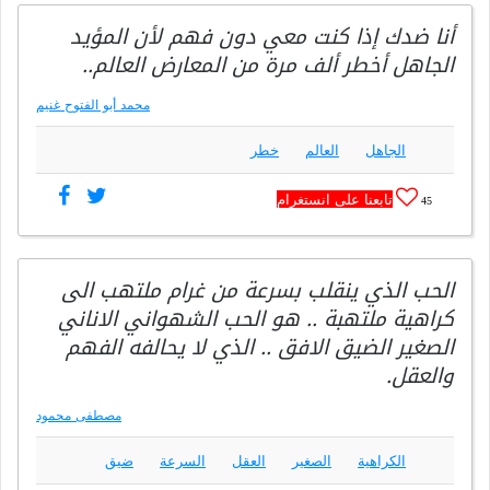
أنا ضدك إذا كنت معي دون فهم لأن المؤيد
الجاهل أخطر ألف مرة من المعارض العالم..
محمد أبو الفتوح غنيم
الجاهل
العالم
خطر
تابعنا على انستغرام
45
الحب الذي ينقلب بسرعة من غرام ملتهب الى
كراهية ملتهبة .. هو الحب الشهواني الاناني
الصغير الضيق الافق .. الذي لا يحالفه الفهم
والعقل.
مصطفى محمود
الكراهية
الصغير
العقل
السرعة
ضيق