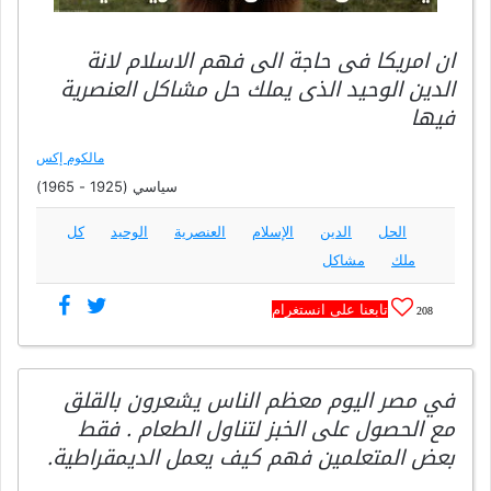
ان امريكا فى حاجة الى فهم الاسلام لانة
الدين الوحيد الذى يملك حل مشاكل العنصرية
فيها
مالكوم إكس
سياسي (1925 - 1965)
الحل
الدين
الإسلام
العنصرية
الوحيد
كل
ملك
مشاكل
تابعنا على انستغرام
208
في مصر اليوم معظم الناس يشعرون بالقلق
مع الحصول على الخبز لتناول الطعام . فقط
بعض المتعلمين فهم كيف يعمل الديمقراطية.