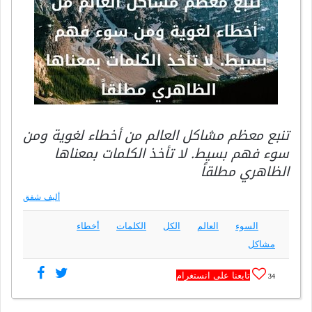
تنبع معظم مشاكل العالم من أخطاء لغوية ومن
سوء فهم بسيط. لا تأخذ الكلمات بمعناها
الظاهري مطلقاً
أليف شفق
السوء
العالم
الكل
الكلمات
أخطاء
مشاكل
تابعنا على انستغرام
34