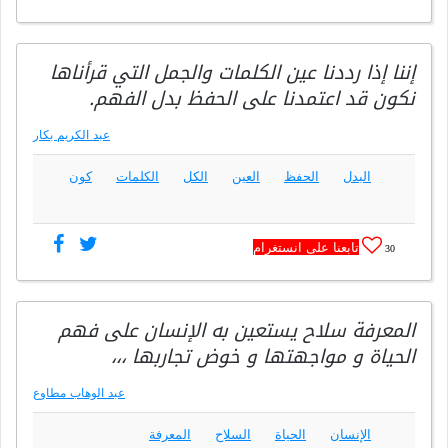
إننا إذا رددنا عين الكلمات والجمل التي قرأناها
نكون قد اعتمدنا على الحفظ بدل الفهم.
عبد الكريم بكار
البدل
الحفظ
العين
الكل
الكلمات
كون
تابعنا على انستغرام
30
المعرفة سلاح يستعين به الإنسان على فهم
الحياة و مواجهتها و خوض تجاربها ،،،
عبد الوهاب مطاوع
الإنسان
الحياة
السلاح
المعرفة