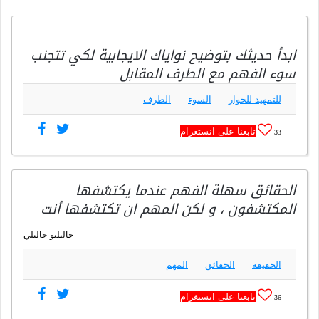
ابدأ حديثك بتوضيح نواياك الايجابية لكي تتجنب
سوء الفهم مع الطرف المقابل
للتمهيد للحوار
السوء
الطرف
تابعنا على انستغرام
33
الحقائق سهلة الفهم عندما يكتشفها
المكتشفون ، و لكن المهم ان تكتشفها أنت
جاليليو جاليلي
الحقيقة
الحقائق
المهم
تابعنا على انستغرام
36