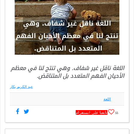
اللغة ناقل غير شفاف. وهي تنتج لنا في معظم
الأحيان الفهم المتعدد بل المتناقض.
عبد الكريم بكار
اللغة
تابعنا على انستغرام
55