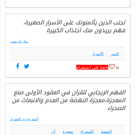
تجنب الذين يأتمنونك على الأسرار الصغيرة،
فهم يريدون منك اجتذاب الكبيرة
مثل فرنسي
السر
الأسرار
تابعنا على انستغرام
62
الفهم الإيجابي للقرآن في العقود الأولى صنع
المعجزة،معجزة النهضة من العدم والانبعاث من
الصحراء
أحمد خيري العمري
النهضة
الصحراء
معجزة
آن