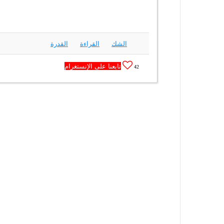
الشك
القراءة
القدرة
تابعنا على الإنستغرام
42