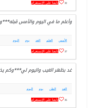
تابعنا على الإنستغرام
32
وأعلم ما في اليوم والأمس قبله***و
الأمس
العلم
الغد
يوم
اليوم
تابعنا على الإنستغرام
37
غد بظهر الغيب واليوم لي***وكم يخي
الغد
الظن
يوم
اليوم
تابعنا على الإنستغرام
35