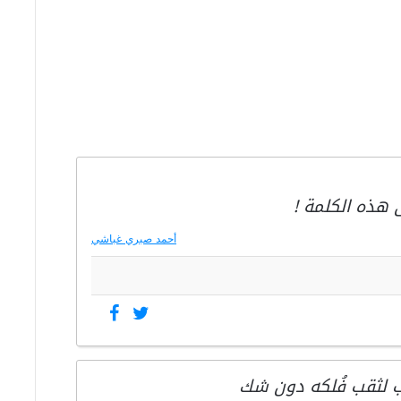
 هذه الكلمة !
أحمد صبري غباشي
يب لثقب فُلكه دون شك