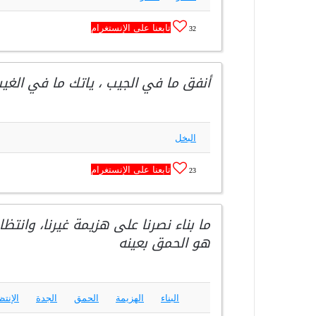
تابعنا على الإنستغرام
32
أنفق ما في الجيب ، ياتك ما في الغي
البخل
تابعنا على الإنستغرام
23
ما بناء نصرنا على هزيمة غيرنا، وانت
هو الحمق بعينه
البناء
الهزيمة
الحمق
الجدة
الإنتظ