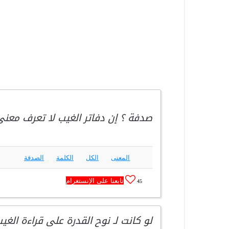
صدفة ؟ إن دفاتر الغيب لا تعرف معنى
المعنى
الكل
الكلمة
الصدفة
تابعنا على الإنستغرام
45
لو كانت لـ نوح القدرة على قراءة الغ