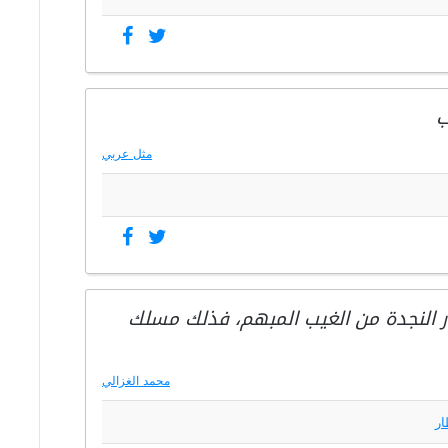
ب
مثل عربي
ظار النجدة من الغيب المبهم، فذلك مسلك
محمد الغزالي
ار