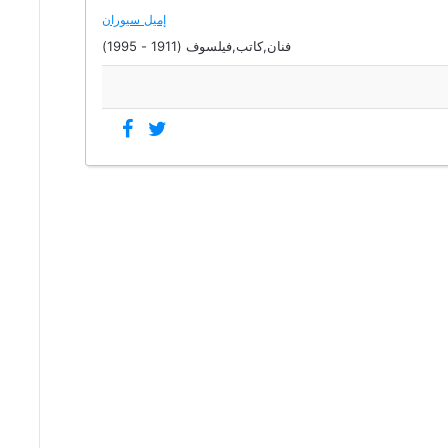
إميل سيوران
فنان,كاتب,فيلسوف (1911 - 1995)