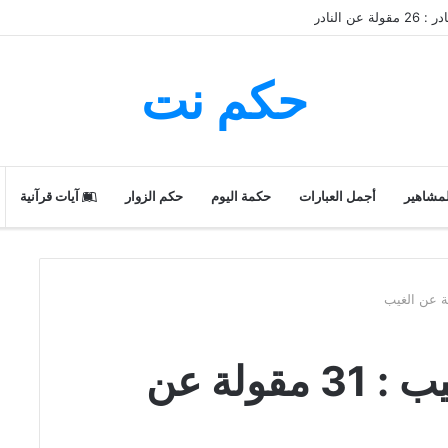
ن النادر
حكم نت
لمشاهير
أجمل العبارات
حكمة اليوم
حكم الزوار
آيات قرآنية
حكم و أقوال عن الغيب : 31 مقولة عن