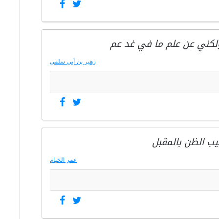
لكني عن علم ما في غد عم
زهير بن أبي سلمى
ب الظن بالمقبل
عمر الخيام