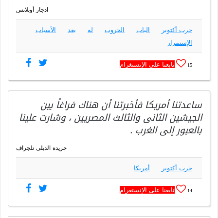
ادجار أوبلانس
حرب أكتوبر
الباب
الحروب
له
بعد
الأسباب
الإستمرار
تابعنا على الإنستغرام
15
ساعدتنا أمريكا فأخبرتنا أن هناك فراغاً بين
الجيشين الثانى والثالث المصريين ، وشارت علينا
بالعبور إلى الغرب .
جريدة الديلى تلجراف
حرب أكتوبر
أمريكا
تابعنا على الإنستغرام
14