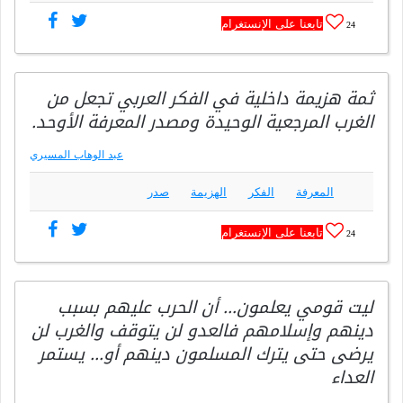
تابعنا على الإنستغرام
24
ثمة هزيمة داخلية في الفكر العربي تجعل من
الغرب المرجعية الوحيدة ومصدر المعرفة الأوحد.
عبد الوهاب المسيري
المعرفة
الفكر
الهزيمة
صدر
تابعنا على الإنستغرام
24
ليت قومي يعلمون… أن الحرب عليهم بسبب
دينهم وإسلامهم فالعدو لن يتوقف والغرب لن
يرضى حتى يترك المسلمون دينهم أو… يستمر
العداء