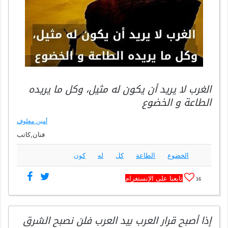
الغرب لا يريد أن يكون له مثيل، وكل ما يريده
الطاعة و الخضوع
أمين معلوف
فنان,كاتب
الخضوع
الطاعة
كل
له
كون
تابعنا على الإنستغرام
16
إذا أصبح قرار العرب بيد العرب فلن نصبح الشرق