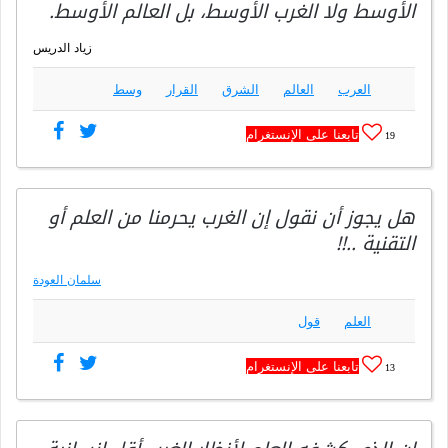
الأوسط ولا الغرب الأوسط، بل العالم الأوسط.
زياد الدريس
العرب
العالم
الشرق
القرار
وسط
تابعنا على الإنستغرام
19
هل يجوز أن نقول إن الغرب يحرمنا من العلم أو
التقنية ..!!
سلمان العودة
العلم
قول
تابعنا على الإنستغرام
13