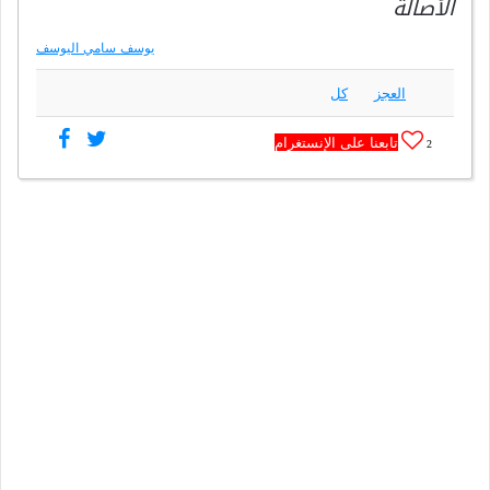
الأصالة
يوسف سامي اليوسف
العجز
كل
تابعنا على الإنستغرام
2