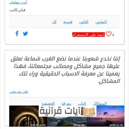
أمين معلوف
فنان,كاتب
المؤمن
الناس
قومية
كل
تابعنا على الإنستغرام
4
إننا نخدع شعوبنا عندما نضع الغرب شماعة نعلق
عليها جميع مشاكل ومصائب مجتمعاتنا، فهذا
يعمينا عن معرفة الاسباب الحقيقية وراء تلك
المشاكل.
علي شريعتي
المشاكل
الباب
معرفة
الحقيقية
تابعنا على الإنستغرام
9