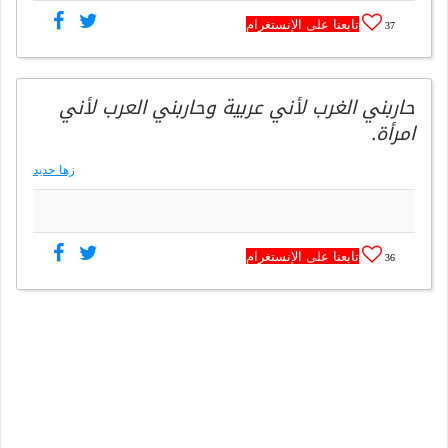
تابعنا على الإنستغرام
37
حاربني الغرب لأني عربية وحاربني العرب لأني
امرأة.
زها حديد
تابعنا على الإنستغرام
36