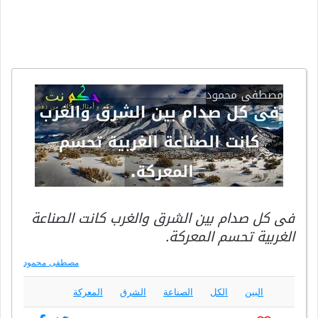
فى كل صدام بين الشرق والغرب كانت الصناعة
الغربية تحسم المعركة.
مصطفى محمود
البين
الكل
الصناعة
الشرق
المعركة