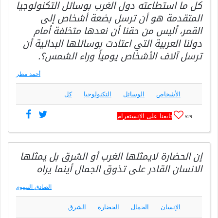
كل ما استطاعته دول الغرب بوسائل التكنولوجيا
المتقدمة هو أن ترسل بضعة أشخاص إلى
القمر، أليس من حقنا أن نعدها متخلفة أمام
دولنا العربية التي اعتادت بوسائلها البدائية أن
ترسل آلاف الأشخاص يومياً وراء الشمس؟.
أحمد مطر
الأشخاص
الوسائل
التكنولوجيا
كل
تابعنا على الإنستغرام
529
إن الحضارة لايمثلها الغرب أو الشرق بل يمثلها
الانسان القادر على تذوق الجمال أينما يراه
الصادق النيهوم
الإنسان
الجمال
الحضارة
الشرق