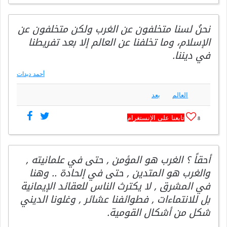
‏نحنُ لسنا متخلفون عن الغرب ولكن متخلفون عن
الإسلام، وما تخلفنا عن العالم إلا بعد تفريطنا
في ديننا.
أحمد ديدات
العالم
بعد
تابعنا على الإنستغرام
8
أحقاً ؟ الغرب هو المؤمن , حتى في علمانيته ,
والغرب هو المتدين , حتى في إلحادة .. وهنا
في المشرق , لا يكترث الناس للعقائد الإيمانية
بل للانتماءات , فطوائفنا عشائر , وغلونا الديني
شكل من أشكال القومية.