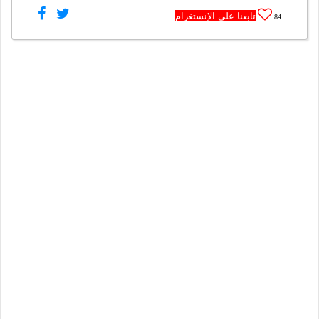
تابعنا على الإنستغرام
84