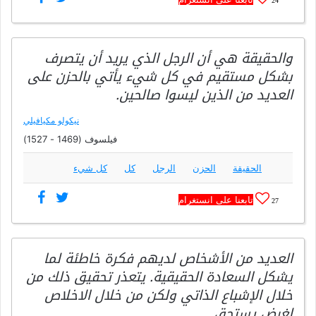
24
والحقيقة هي أن الرجل الذي يريد أن يتصرف
بشكل مستقيم في كل شيء يأتي بالحزن على
العديد من الذين ليسوا صالحين.
نيكولو مكيافيلي
فيلسوف (1469 - 1527)
الحقيقة
الحزن
الرجل
كل
كل شيء
تابعنا على انستغرام
27
العديد من الأشخاص لديهم فكرة خاطئة لما
يشكل السعادة الحقيقية. يتعذر تحقيق ذلك من
خلال الإشباع الذاتي ولكن من خلال الاخلاص
لغرض يستحق.