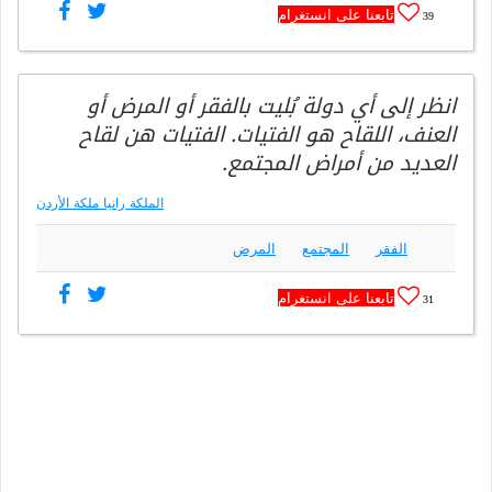
تابعنا على انستغرام
39
انظر إلى أي دولة بُليت بالفقر أو المرض أو
العنف، اللقاح هو الفتيات. الفتيات هن لقاح
العديد من أمراض المجتمع.
الملكة رانيا ملكة الأردن
الفقر
المجتمع
المرض
تابعنا على انستغرام
31