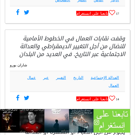
تابعنا على انستغرام
17
وقفت نقابات العمال في الخطوط الأمامية
للنضال من أجل التغيير الديمقراطي والعدالة
الاجتماعية عبر التاريخ. في العديد من البلدان
شاران بورو
العدالة الإجتماعية
التاريخ
التغيير
عبر
عمال
العمال
تابعنا على انستغرام
14
هناك العديد من الطرق للجوع. يمكن للمرء أن
يجوع من أجل الحب ، أو الشهرة أو العدالة