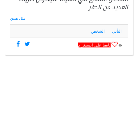
العديد من الحفر
مثل هندي
التأني
الشخص
تابعنا على انستغرام
40