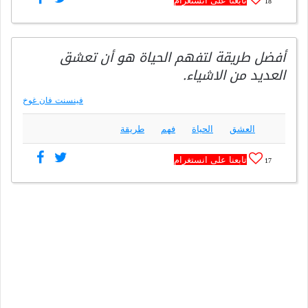
تابعنا على انستغرام
18
أفضل طريقة لتفهم الحياة هو أن تعشق
العديد من الاشياء.
فينسنت فان غوخ
العشق
الحياة
فهم
طريقة
تابعنا على انستغرام
17