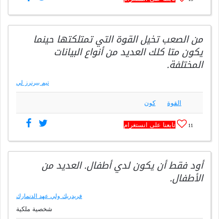
من الصعب تخيل القوة التي تمتلكتها حينما
يكون متا كلك العديد من أنواع البيانات
المختلفة.
تيم بيرنرز لي
القوة
كون
تابعنا على انستغرام
11
أود فقط أن يكون لدي أطفال. العديد من
الأطفال.
فريدريك ولي عهد الدنمارك
شخصية ملكية