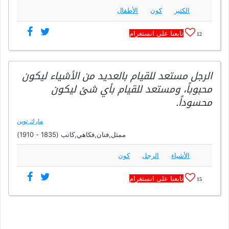
الكثير
كون
الأطفال
تابعنا على انستغرام
12
الرجل مستعد للقيام بالعديد من الأشياء ليكون
محبوباً، ومستعد للقيام بأي شئ ليكون
محسوداً.
مارك توين
ممثل,فنان,فكاهي,كاتب (1835 - 1910)
الأشياء
الرجل
كون
تابعنا على انستغرام
15