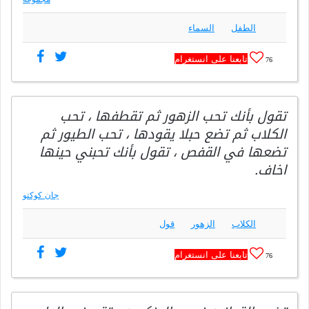
الطفل
السماء
تابعنا على انستغرام
76
تقول بأنك تحب الزهور ثم تقطفها ، تحب
الكلاب ثم تضع حبلا يقودها ، تحب الطيور ثم
تضعها في القفص ، تقول بأنك تحبني حينها
اخاف.
جان كوكتو
الكلاب
الزهور
قول
تابعنا على انستغرام
76