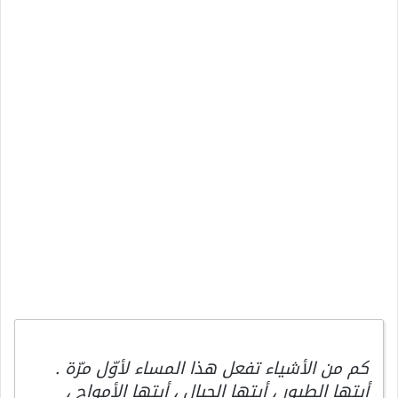
كم من الأشياء تفعل هذا المساء لأوّل مرّة .
أيتها الطيور ، أيتها الجبال ، أيتها الأمواج ،