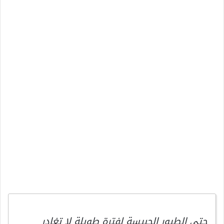
حتى الطيور الحبيسة لفترة طويلة لا تغادر