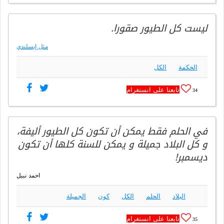
ليست كل الطيور صقورا.
مثل إيسلندي
الحكمة
الكل
تابعنا على انستغرام
34
في الحلم فقط يمكن أن تكون كل الطيور أليفة،
و كل البلاد جميلة و يمكن للسنة كلها أن تكون
ديسمبر!
احمد نبيل
البلاد
الحلم
الكل
كون
الجميلة
تابعنا على انستغرام
35