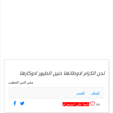
تحن الكرام لاوطانها حنين الطيور لاوكارها
محي الدين الخطيب
الوطن
الحنين
تابعنا على انستغرام
120