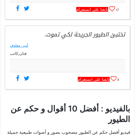
تابعنا على انستغرام
17
تختبئ الطيور الجريحة لكي تموت.
أمين معلوف
فنان,كاتب
تابعنا على انستغرام
8
بالفيديو : أفضل 10 أقوال و حكم عن
الطيور
فيديو أفضل حكم عن الطيور مصحوب بصور و أصوات طبيعية جميلة