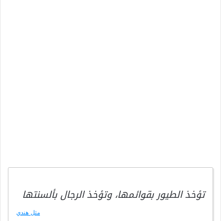
تؤخذ الطيور بقوائمها، وتؤخذ الرجال بألسنتها
مثل هندي