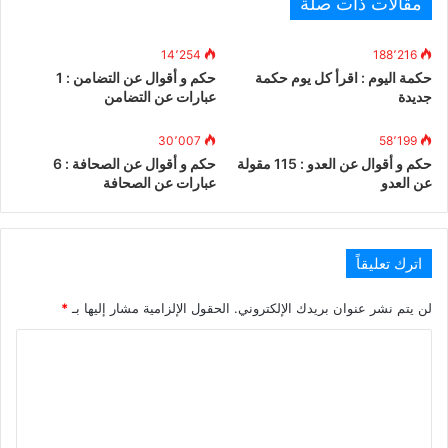
مقالات ذات صلة
14٬254
188٬216
حكمة اليوم : اقرأ كل يوم حكمة
حكم و أقوال عن التضامن : 1
جديدة
عبارات عن التضامن
30٬007
58٬199
حكم و أقوال عن العدو : 115 مقولة
حكم و أقوال عن الصحافة : 6
عن العدو
عبارات عن الصحافة
اترك تعليقاً
لن يتم نشر عنوان بريدك الإلكتروني.
الحقول الإلزامية مشار إليها بـ
*