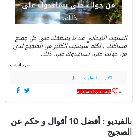
السلوك الايجابي قد لا يسعفك على حل جميع
مشاكلك , لكنه سيسبب الكثير من الضجيج لدى
من حولك حتى يساعدوك على ذلك.
هيرم ألبرايت
الكثير
السلوك
حل
تابعنا على الإنستغرام
8
بالفيديو : أفضل 10 أقوال و حكم عن
الضجيج