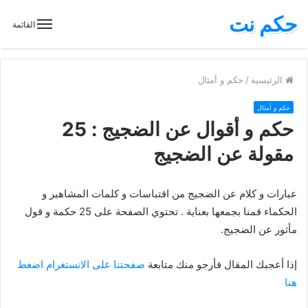
حكم نت
القائمة
الرئيسية
/
حكم و أمثال
حكم و أمثال
حكم و أقوال عن الضجيج : 25
مقولة عن الضجيج
عبارات و كلام عن الضجيج من اقتباسات و كلمات المشاهير و
الحكماء قمنا بجمعها بعناية . تحتوي الصفحة على 25 حكمة و قول
مأثور عن الضجيج.
إذا أعجبك المقال فأرجو منك متابعة
صفحتنا على الانستغرام اضغط
هنا