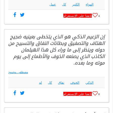
الهواء
الكثير
كل
عمل
تابعنا على الإنستغرام
4
إن الزعيم الذكي هو الذي يتخطى بعينيه ضجيج
الهتاف والتصفيق وبطانات النفاق والتسبيح من
حوله وينظر إلى ما وراء كل هذا الهيلمان
الكاذب الذي يصنعه الخوف والأطماع إلى يوم
موته وما بعده.
مصطفى محمود
الذكي
الخوف
نفاق
كل
له
تابعنا على الإنستغرام
8