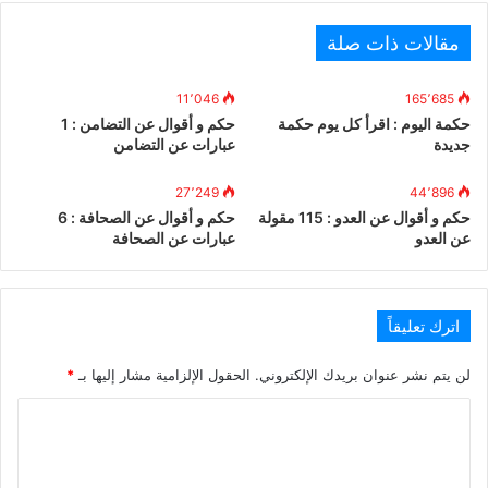
مقالات ذات صلة
11٬046
165٬685
حكمة اليوم : اقرأ كل يوم حكمة
حكم و أقوال عن التضامن : 1
جديدة
عبارات عن التضامن
27٬249
44٬896
حكم و أقوال عن العدو : 115 مقولة
حكم و أقوال عن الصحافة : 6
عن العدو
عبارات عن الصحافة
اترك تعليقاً
لن يتم نشر عنوان بريدك الإلكتروني.
الحقول الإلزامية مشار إليها بـ
*