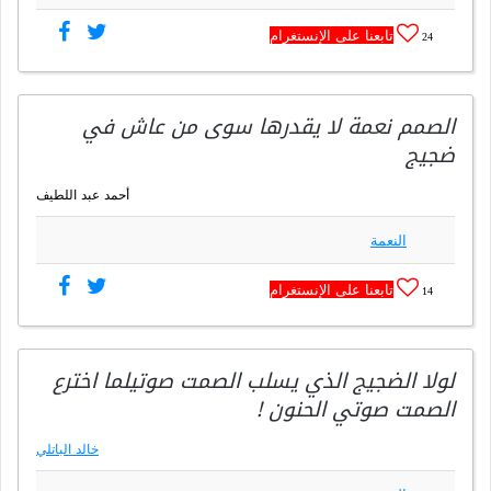
تابعنا على الإنستغرام
24
الصمم نعمة لا يقدرها سوى من عاش في
ضجيج
أحمد عبد اللطيف
النعمة
تابعنا على الإنستغرام
14
لولا الضجيج الذي يسلب الصمت صوتيلما اخترع
الصمت صوتي الحنون !
خالد الباتلي