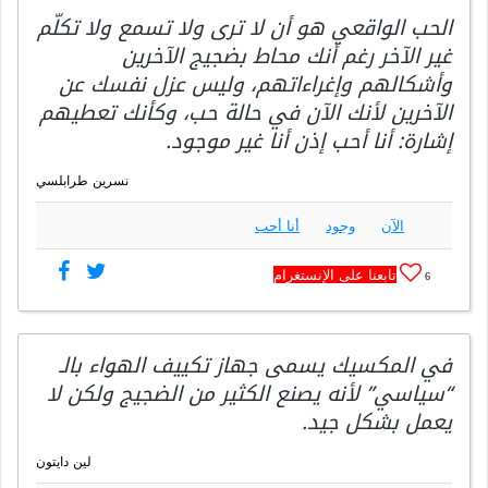
الحب الواقعي هو أن لا ترى ولا تسمع ولا تكلّم
غير الآخر رغم أنك محاط بضجيج الآخرين
وأشكالهم وإغراءاتهم، وليس عزل نفسك عن
الآخرين لأنك الآن في حالة حب، وكأنك تعطيهم
إشارة: أنا أحب إذن أنا غير موجود.
نسرين طرابلسي
الآن
وجود
أنا أحب
تابعنا على الإنستغرام
6
في المكسيك يسمى جهاز تكييف الهواء بالـ
“سياسي” لأنه يصنع الكثير من الضجيج ولكن لا
يعمل بشكل جيد.
لين دايتون