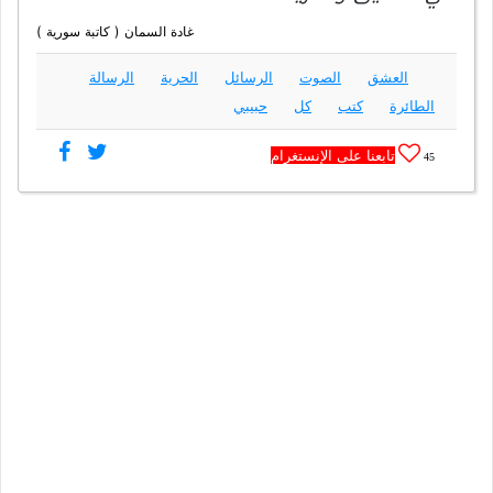
غادة السمان ( كاتبة سورية )
العشق
الصوت
الرسائل
الحرية
الرسالة
الطائرة
كتب
كل
حبيبي
تابعنا على الإنستغرام
45