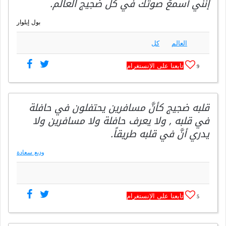
إنني أسمعُ صوتك في كل ضجيج العالم.
بول إيلوار
العالم
كل
تابعنا على الإنستغرام
9
قلبه ضجيج كأنَّ مسافرين يحتفلون في حافلة
في قلبه , ولا يعرف حافلة ولا مسافرين ولا
يدري أنَّ في قلبه طريقاً.
وديع سعادة
تابعنا على الإنستغرام
5