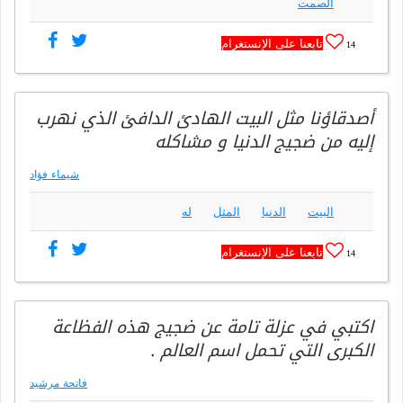
الصمت
تابعنا على الإنستغرام
14
أصدقاؤنا مثل البيت الهادئ الدافئ الذي نهرب
إليه من ضجيج الدنيا و مشاكله
شيماء فؤاد
البيت
الدنيا
المثل
له
تابعنا على الإنستغرام
14
اكتبي في عزلة تامة عن ضجيج هذه الفظاعة
الكبرى التي تحمل اسم العالم .
فاتحة مرشيد