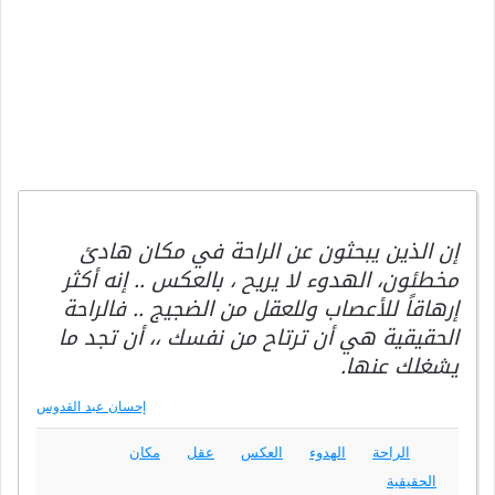
إن الذين يبحثون عن الراحة في مكان هادئ
مخطئون، الهدوء لا يريح ، بالعكس .. إنه أكثر
إرهاقاً للأعصاب وللعقل من الضجيج .. فالراحة
الحقيقية هي أن ترتاح من نفسك ،، أن تجد ما
يشغلك عنها.
إحسان عبد القدوس
الراحة
الهدوء
العكس
عقل
مكان
الحقيقية