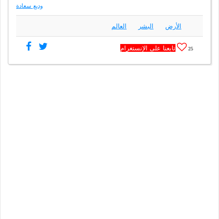
وديع سعادة
الأرض
البشر
العالم
تابعنا على الإنستغرام
25