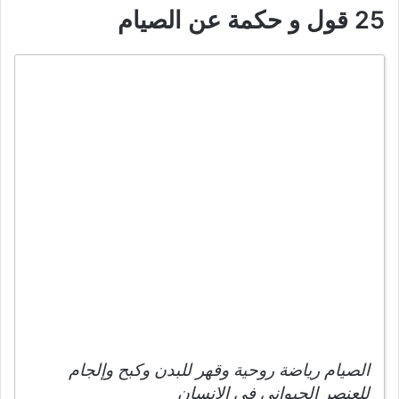
25 قول و حكمة عن الصيام
الصيام رياضة روحية وقهر للبدن وكبح وإلجام
للعنصر الحيوانى فى الإنسان