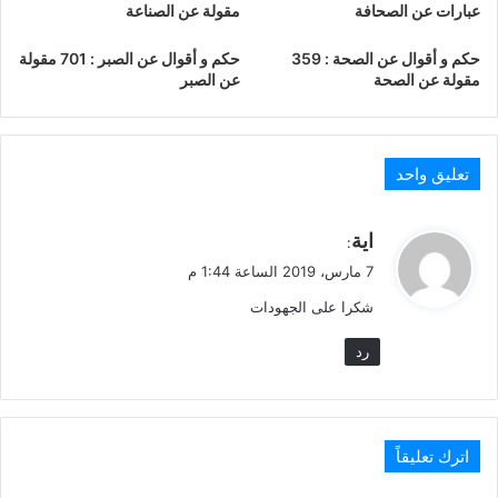
عبارات عن الصحافة
مقولة عن الصناعة
حكم و أقوال عن الصحة : 359
حكم و أقوال عن الصبر : 701 مقولة
مقولة عن الصحة
عن الصبر
تعليق واحد
ي
اية
:
ق
7 مارس، 2019 الساعة 1:44 م
و
شكرا على الجهودات
ل
رد
اترك تعليقاً