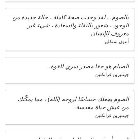
بالصوم. . لقد وجدت صحة كاملة ، حالة جديدة من
الوجود ، شعور بالنقاء والسعادة ، شيء غير
معروف للإنسان.
أبتون سنكلير
الصيام هو حقا مصدر سري للقوة.
جينتيزين فرانكلين
الصوم يجعلك حساسًا لروحه (الله) ، مما يمكّنك
من عيش حياة مقدسة.
جينتيزين فرانكلين