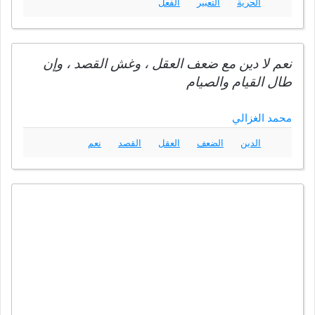
الحرية
التعبير
الفعل
نعم لا دين مع ضعف العقل ، وغش القصد ، وإن
طال القيام والصيام
محمد الغزالي
الدين
الضعف
العقل
القصد
نعم