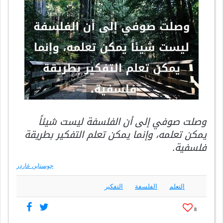
وصلت صوفي إلى أن الفلسفة ليست شيئاً
يمكن تعلمه، وإنما يمكن تعلم التفكير بطريقة
فلسفية.
جوستاين غاردر
التعلم
الفلسفة
التفكير
8