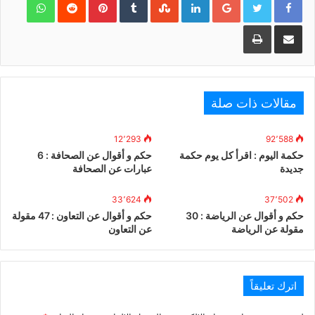
مشاركة عبر البريد
طباعة
مقالات ذات صلة
12٬293
92٬588
حكمة اليوم : اقرأ كل يوم حكمة
حكم و أقوال عن الصحافة : 6
جديدة
عبارات عن الصحافة
33٬624
37٬502
حكم و أقوال عن الرياضة : 30
حكم و أقوال عن التعاون : 47 مقولة
مقولة عن الرياضة
عن التعاون
اترك تعليقاً