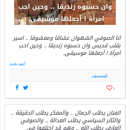
انا الصوفي الشهوان عشاقا ومعشوقا .. اسير
بقلب قديس وان حسبوه زنديقا .. وحين احب
امرأة ! أجعلها موسيقى.
أحمد بخيت
الموسيقى
7
الفنان يطلب الجمال .. والمفكر يطلب الحقيقة ..
والثائر السياسي يطلب العدالة .. والصوفي
العارف يطلب الله .. وهم قد اختلفوا في