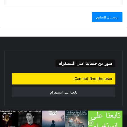
صور من حسابنا على النستغرام
Can not find the user!
تابعنا على انستغرام
© حقوق النشر 2020، جميع الحقوق محفوظة |