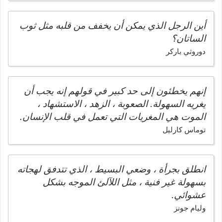
أين الرجل الذي يمكن أن يخفف من قلبه مثل ثوب
الساتان؟
دوروثي باركر
إنهم يخطئون إلى حد كبير في قولهم إنه يجب أن
يغريه السهولة. الصعوبة ، الزهد ، الاستشهاد ،
الموت هي المغريات التي تعمل في قلب الإنسان.
توماس كارليل
انطلق بجرأة ، وضعي البسيط ، الذي تتدفق لهجاته
بسهولة غير فنية ، مثل اللآلئ الموجه بشكل
عشوائي.
وليام جونز