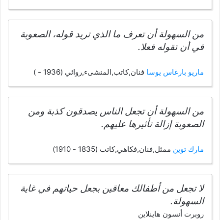
من السهولة أن تعرف ما الذي تريد قوله، الصعوبة
في أن تقوله فعلا.
ماريو بارغاس يوسا
فنان,كاتب,المنشىء,روائي (1936 - )
من السهولة أن تجعل الناس يصدقون كذبة ومن
الصعوبة إزالة تأثيرها عليهم.
مارك توين
ممثل,فنان,فكاهي,كاتب (1835 - 1910)
لا تجعل من أطفالك معاقين بجعل حياتهم في غاية
السهولة.
روبرت أنسون هاينلاين