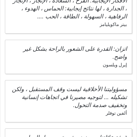
الأفكار الإيجابية: الفرح ، السعادة ، الإنجاز ، الإنجاز
، الجدارة ، لها نتائج إيجابية: الحماس ، الهدوء ،
الرفاهية ، السهولة ، الطاقة ، الحب ….
بيتر ماكويليامز
اتزان: القدرة على الشعور بالراحة بشكل غير
واضح.
إيرل ويلسون
مسؤوليتنا الأخلاقية ليست وقف المستقبل ، ولكن
تشكيله … لتوجيه مصيرنا في اتجاهات إنسانية
وتخفيف صدمة التحول.
ألفين توفلر