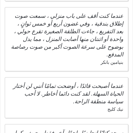
عندما كنت أقف على باب منزلي ، سمعت صوت
إطلاق بندقية ، وفي غضون أربع أو خمس ثوانٍ ،
بعد التفريغ ، جاءت الطلقة الصغيرة تقرع حولي ،
واحدة أو اثنتان منها أصابت المنزل ، مما يدل
بوضوح على سرعة الصوت أكبر من صوت رصاصة
المدفع.
بنيامين بانكر
عندما أصبحت قائدًا ، أوضحت تمامًا أنني لن أختار
الحياة السهلة. لقد كنت دائما أخاطر. لا أحب
سياسة منطقة الراحة.
نيك كليج
سيجد كتابًا إنجليزيًا واحدًا وآخر فقط ، حيث ، كما