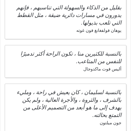
بقليل من الذكاء والسهولة التي تناسبهم ، فإنهم
يدورون في مسارات دائرية ضيقة ، مثل القطط
التي تلعب بذيولها.
يوهان فولفغانغ فون غوته
بالنسبة للكثيرين منا ، تكون الراحة أكثر تدميرًا
للنفس من المتاعب.
أليس فوت ماكدوجال
بالنسبة لسليمان ، كان يعيش في راحة ، ومليء
بالشرف ، والثروة ، والأجرة العالية ، ولم يكن
يهدف إلى ما هو أبعد من التصميم الأعلى من
التمتع بحالته.
جون ميلتون