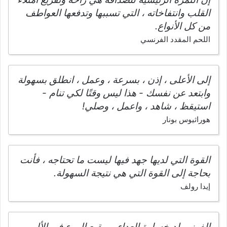
القلب وانتفاخاته ، التي تسببها وتدفعها العواطف
من كل الأنواع.
اللحم المقدد الفرنسي
إلى الأعلى ، إذن ، بسرعة ، وعمل ، انطلق بسهولة
وابتعد عن نفسك - هذا ليس وقتًا لكي تنام -
استيقظ ، شاهد ، واعمل ، وصلي!
هوراثيوس بونار
القوة التي لديها جهد فيها ليست ما تحتاجه ، فأنت
بحاجة إلى القوة التي هي نتيجة السهولة.
إيدا رولف
الفوز يولد خسارة العداء ، ويقبع المرء في الألم.