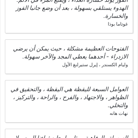
الهدوء يستلقي بسهولة ، بعد أن وضع جانبا الفوز
والخسارة.
غوتاما بوذا
الفتوحات العظيمة مشكلة ، حيث يمكن أن يرضي
الازدراء - أحدهما يعطي المجد والآخر سهولة.
وليام الكسندر ، إيرل ستيرلنغ الأول
العوامل السبعة لليقظة هي اليقظة ، والتحقيق في
الظواهر ، والاجتهاد ، والفرح ، والراحة ، والتركيز ،
والتخلي.
نهات هانه
السهولة والرفاهية ، مثل ما يجلبه ثراءنا اليوم ، لا