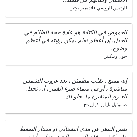
الرئيس الروسي فلاديمير بوتين
الغموض في الكتابة هو عادة حجة الظلام في
العقل. إن أعظم تعلم يمكن رؤيته في أعظم
وضوح.
جون ويلكينز
إنه ممتع ، بقلب مطمئن ، بعد غروب الشمس
مباشرة ، أو في سماء ضوء القمر ، أن تجعل
الغيوم المتغيرة ما يحلو لك.
صموئيل تايلور كوليردج
بغض النظر عن مدى انشغالي أو مقدار الضغط
على كتفي ، فإن التمرين الجيد يجعلني أشعر