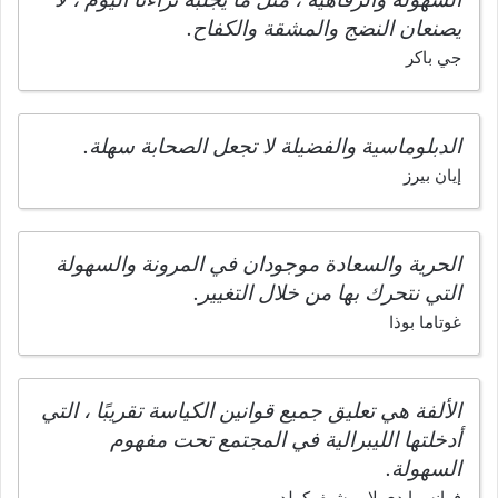
يصنعان النضج والمشقة والكفاح.
جي باكر
الدبلوماسية والفضيلة لا تجعل الصحابة سهلة.
إيان بيرز
الحرية والسعادة موجودان في المرونة والسهولة
التي نتحرك بها من خلال التغيير.
غوتاما بوذا
الألفة هي تعليق جميع قوانين الكياسة تقريبًا ، التي
أدخلتها الليبرالية في المجتمع تحت مفهوم
السهولة.
فرانسوا دي لا روشيفوكولد