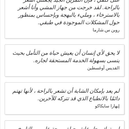
بالراحة. لقد خرجت من جهاز المشي وأنا أشعر
بالاسترخاء ، ومليء بالبهجة وبإحساس بمنظور
حول المشكلات الموجودة في طبقي.
روبن س.شارما
لا يحق لأي إنسان أن يعيش حياة من التأمل بحيث
ينسى بسهولة الخدمة المستحقة لجاره.
القديس أوغسطين
لم يعد بإمكان الشابة أن تشعر بالراحة ، لأنها تهتم
دائمًا بالانطباع الذي قد تتركه للآخرين.
إيهارا سايكاكو
لم يترك رجل عاش حياة مريحة على مر التاريخ