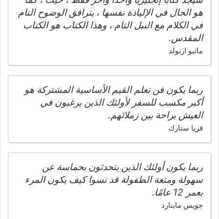
هو الحال في الإلياذة نفسها ، يترافق الوضوح التام
في الكلام مع النبل التام ، وهذا الكتاب هو الكتاب
المقدس.
ماثيو ارنولد
ربما يكون فن تعلم القيم الأساسية المشتركة هو
أكبر مكسب للسفر لأولئك الذين يرغبون في
العيش براحة بين زملائهم.
فريا ستارك
ربما يكون أولئك الذين يتحدثون بحماسة عن
سهولة ومتعة الطفولة قد نسوا كيف يكون المرء
بعمر 12 عامًا.
جويس ماينارد