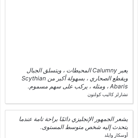
يعبر Calumny المحيطات ، ويتسلق الجبال
ويقطع الصحاري ، بسهولة أكبر من Scythian
Abaris ، ومثله ، يركب على سهم مسموم.
تشارلز كاليب كولتون
يشعر الجمهور الإنجليزي دائمًا براحة تامة عندما
يتحدث إليه شخص متوسط المستوى.
أوسكار وايلد