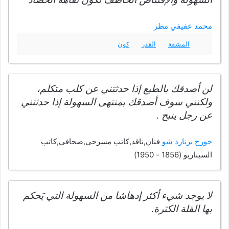
محمد عفيفي مطر
المشقة
القدر
كون
لن أصدقك بالطبع إذا حدثتني عن كلب متكلم،
ولكنني سوف أصدقك بمنتهى السهولة إذا حدثتني
عن رجل ينبح .
جورج برنارد شو
فنان,ناقد,كاتب مسرحي,صحافي,كاتب
السيناريو (1856 - 1950)
لا يوجد شيء أكثر إدهاشا من السهولة التي يَحكم
بها القلة الكثرة.