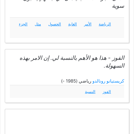
سوية
الرياضة
الأمر
الغاية
الحصول
مثل
الجزء
الفوز - هذا هو الأهم بالنسبة لي. إن الامر بهذه
السهولة.
كريستيانو رونالدو
رياضي (1985 -)
الفوز
النسبة