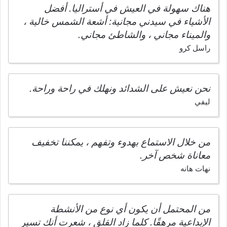
هناك سهولة في العيش في أستراليا. أفضل
الأشياء في سيدني مجانية: أشعة الشمس خالية ،
والميناء مجاني ، والشاطئ مجاني.
راسل كرو
نحن نعيش على الشدائد ونهلك في راحة وراحة.
ليفي
من خلال الاستماع بهدوء وتفهم ، يمكننا تخفيف
معاناة شخص آخر.
نهات هانه
من المحتمل أن يكون أي نوع من الأنشطة
الإبداعية مرهقًا. كلما زاد القلق ، شعرت أنك تسير