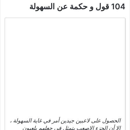
104 قول و حكمة عن السهولة
الحصول على لاعبين جيدين أمر في غاية السهولة ،
الا أن الجزء الاصعب يتمثل في جعلهم يلعبون