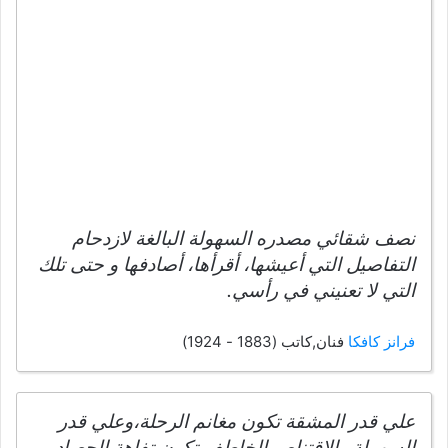
نصف شقائي مصدره السهولة البالغة لازدحام
التفاصيل التي أعيشها، أقرأها، أصادفها و حتى تلك
التي لا تعنيني في رأسي.
فرانز كافكا
فنان,كاتب (1883 - 1924)
علي قدر المشقة تكون مغانم الرحلة،وعلي قدر
السهولة والإقتناص الخاطف تكون تفاهة الحصاد