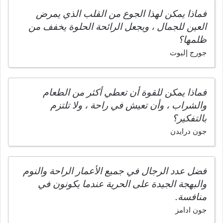
فماذا يمكن لهذا الجوع من القلب الذي يمرض
العين للجمال ، ويجعل الرائحة الحلوة يخفف من
ظلمها؟
جورج إليوت
فماذا يمكن للقوة أن تعطي أكثر من الطعام
والشراب ، وأن تعيش في راحة ، ولا تلتزم
بالتفكير؟
جون درايدن
فضل عدد الرجال في جميع الأعمار الراحة والنوم
والبهجة الجيدة على الحرية عندما يكونون في
منافسة.
جون ادامز