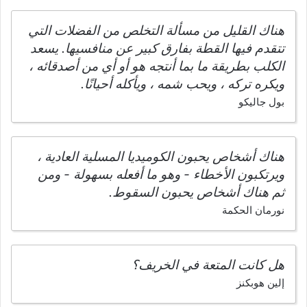
هناك القليل من مسألة التخلص من الفضلات التي
تتقدم فيها القطة بفارق كبير عن منافسيها. يسعد
الكلب بطريقة ما بما أنتجه هو أو أي من أصدقائه ،
ويكره تركه ، ويحب شمه ، ويأكله أحيانًا.
بول جاليكو
هناك أشخاص يحبون الكوميديا المسلية العادية ،
ويرتكبون الأخطاء - وهو ما أفعله بسهولة - ومن
ثم هناك أشخاص يحبون السقوط.
نورمان الحكمة
هل كانت المتعة في الخريف؟
إلين هوبكنز