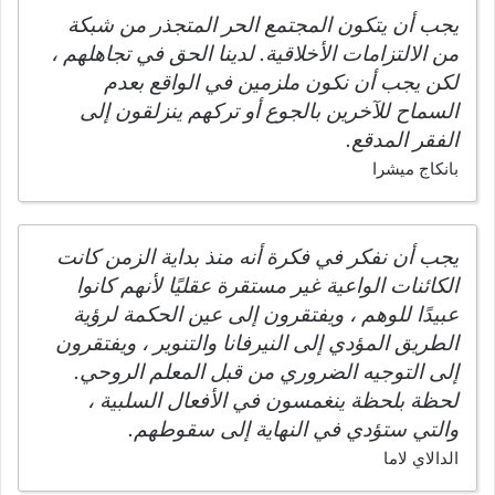
يجب أن يتكون المجتمع الحر المتجذر من شبكة
من الالتزامات الأخلاقية. لدينا الحق في تجاهلهم ،
لكن يجب أن نكون ملزمين في الواقع بعدم
السماح للآخرين بالجوع أو تركهم ينزلقون إلى
الفقر المدقع.
بانكاج ميشرا
يجب أن نفكر في فكرة أنه منذ بداية الزمن كانت
الكائنات الواعية غير مستقرة عقليًا لأنهم كانوا
عبيدًا للوهم ، ويفتقرون إلى عين الحكمة لرؤية
الطريق المؤدي إلى النيرفانا والتنوير ، ويفتقرون
إلى التوجيه الضروري من قبل المعلم الروحي.
لحظة بلحظة ينغمسون في الأفعال السلبية ،
والتي ستؤدي في النهاية إلى سقوطهم.
الدالاي لاما