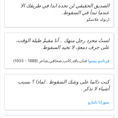
الصديق الحقيقي لن تجده ابدا في طريقك الا
عندما تبدأ في السقوط.
ارنولد غلاسكو
لستُ مجرد رجل منهك .. أنا مقيمٌ طيلة الوقت،
على جرف دمعةٍ، لا تجيد السقوط.
فرناندو بيسوا
فنان,ناقد,كاتب,صحافي,شاعر (1888 - 1935)
كنت دائما على وشك السقوط . لماذا ؟ بسبب
أشياء لا تذكر .
سوزانا تامارو