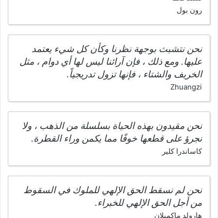
رون بول
نحن نتشبث بوجهة نظرنا وكأن كل شيء يعتمد
عليها. ومع ذلك ، فإن آرائنا ليس لها أي دوام ، مثل
الخريف والشتاء ، فإنها تزول تدريجياً.
Zhuangzi
نحن مقيدون بهذه الحياة بسلسلة من الذهب ، ولا
نجرؤ على قطعها خوفًا مما يكمن وراء القطرة.
كاساندرا كلير
نحن لم نسقط الحق الإلهي للملوك في السقوط
من أجل الحق الإلهي للخبراء.
هارولد ماكميلان