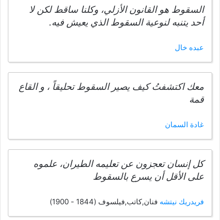
السقوط هو القانون الأزلي، وكلنا ساقط لكن لا
أحد يتنبه لنوعية السقوط الذي يعيش فيه.
عبده خال
معك اكتشفتُ كيف يصير السقوط تحليقاً ، و القاع
قمة
غادة السمان
كل إنسان تعجزون عن تعليمه الطيران، علموه
على الأقل أن يسرع بالسقوط
فريدريك نيتشه
فنان,كاتب,فيلسوف (1844 - 1900)