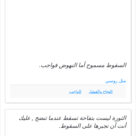
السقوط مسموح أما النهوض فواجب.
مثل روسي
النجاح والفشل
الواجب
الثورة ليست بتفاحة تسقط عندما تنضج , عليك
أنت أن تجبرها على السقوط.