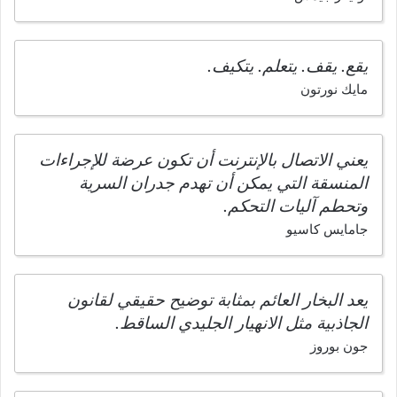
يقع. يقف. يتعلم. يتكيف.
مايك نورتون
يعني الاتصال بالإنترنت أن تكون عرضة للإجراءات
المنسقة التي يمكن أن تهدم جدران السرية
وتحطم آليات التحكم.
جامايس كاسيو
يعد البخار العائم بمثابة توضيح حقيقي لقانون
الجاذبية مثل الانهيار الجليدي الساقط.
جون بوروز