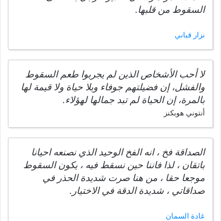
السقوط من قلبها.
نزار قباني
لا أحب الأشخاص الذين لم يجربوا طعم السقوط
والفشل، إن فضيلتهم جوفاء وبلا حياة ولا قيمة لها
بالمرة، إن الحياة لم تبد جمالها لهؤلاء.
أنتوني هوبكنز
الصداقة فخ ، انه الفخ الوحيد الذي نصنعه احيانا
باتقان ، لذا فاننا حين نسقط فيه ، يكون السقوط
موجعا حقا ، من هنا صرت شديدة الحذر في
صداقاتي ، شديدة الدقة في الاختيار.
غادة السمان