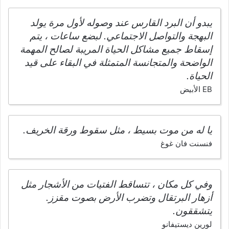
يبدو أن البرد القارس عند وصوله لأول مرة يولد
البهجة والتواصل الاجتماعي. لبضع ساعات ، يتم
إسقاط جميع مشاكل الحياة المريبة لصالح المهمة
الواضحة والمتجانسة المتمثلة في البقاء على قيد
الحياة.
EB الأبيض
يا له من موت بسيط ، مثل سقوط ورقة الخريف.
فنسنت فان غوغ
وفي كل مكان ، تتساقط الفتيات من الأشجار مثل
أزهار البرتقال وتضرب الأرض بصوت مقزز.
يتشققون.
لورين ديستيفانو