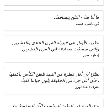
ها أنا هنا - الثلج يتساقط.
كوباياشي عيسى
نظرية الأوتار هي فيزياء القرن الحادي والعشرين
والتي سقطت مصادفة في القرن العشرين.
إدوارد ويتن
نظرًا لأن أقل قطرة من النبيذ تلطخ الكأس بأكملها
، فإن أقل جزء من الحقيقة يلون حياتنا كلها.
هنري ديفيد ثورو
ندى النوم في الوقت المناسب الآن السقوط مع