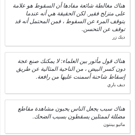
هناك مغالطة شائعة مفادها أن السقوط هو علامة
على متزلج فقير. لكن الحقيقة هي أنه عندما
يتوقف المرء عن السقوط ، فمن المحتمل أنه قد
توقف عن التحسن.
ديك زر
هناك قول مأثور بين العلماء: لا يمكنك صنع عجة
دون كسر البيض ، من الناحية المثالية عن طريق
إسقاط شاحنة أسمنت عليها من رافعة.
ديف باري
هناك سبب يجعل الناس يحبون مشاهدة مقاطع
مضللة لممثلين يسقطون بسبب الضحك.
ماثيو بينتون