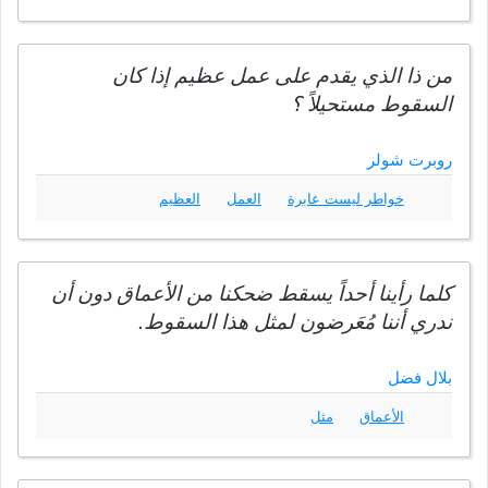
من ذا الذي يقدم على عمل عظيم إذا كان
السقوط مستحيلاً ؟
روبرت شولر
خواطر ليست عابرة
العمل
العظيم
كلما رأينا أحداً يسقط ضحكنا من الأعماق دون أن
ندري أننا مُعَرضون لمثل هذا السقوط.
بلال فضل
الأعماق
مثل