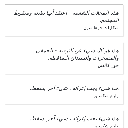
هذه المجلات الشعبية - أعتقد أنها بشعة وسقوط
المجتمع.
سكارلت جوهانسون
هذا هو كل شيء عن الترفيه - الحمقى
والمتفجرات والسندان الساقطة.
جون كالفين
هذا شيء يجب إغرائه ، شيء آخر يسقط.
وليام شكسبير
هذا شيء يجب إغرائه ، شيء آخر يسقط.
وليام شكسبير