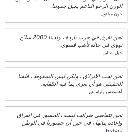
الوزن الرخو الناعم يميل جفوننا.
جون ميلتون
نحن نغرق في حرب باردة ، ولدينا 2000 سلاح
نووي في حالة تأهب قصوى.
جيل شتاين
نحن نحب الانزلاق ، ولكن ليس السقوط ، قلقنا
الحقيقي هو أن نغري بما فيه الكفاية.
أغسطس وليام هير
نحن نتقاضى ضرائب لنسف الجسور في العراق
وإعادة بنائها ، في حين أن جسورنا في الوطن
تتساقط