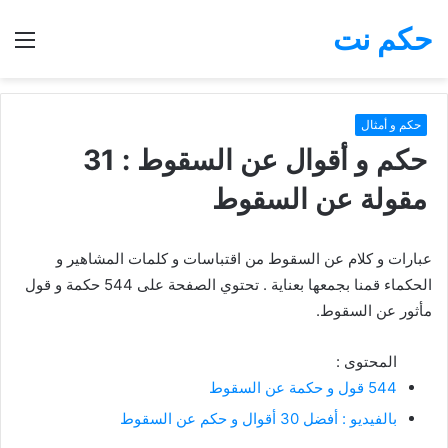
حكم نت
بحث
الق
عن
حكم و أمثال
حكم و أقوال عن السقوط : 31
مقولة عن السقوط
عبارات و كلام عن السقوط من اقتباسات و كلمات المشاهير و
الحكماء قمنا بجمعها بعناية . تحتوي الصفحة على 544 حكمة و قول
مأثور عن السقوط.
المحتوى :
544 قول و حكمة عن السقوط
بالفيديو : أفضل 30 أقوال و حكم عن السقوط