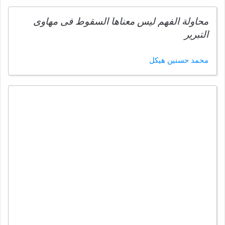
محاولة الفهم ليس معناها السقوط فى مهاوى
التبرير
محمد حسنين هيكل