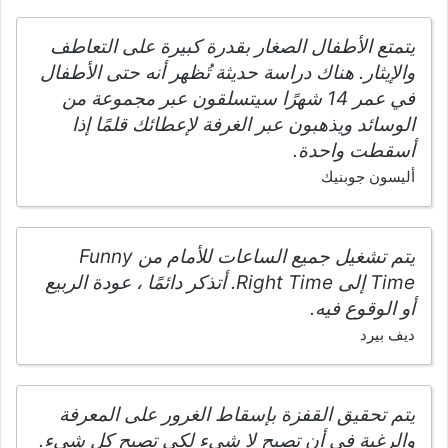
يتمتع الأطفال الصغار بقدرة كبيرة على التعاطف
والإيثار. هناك دراسة حديثة تُظهر أنه حتى الأطفال
في عمر 14 شهرًا سيتسلقون عبر مجموعة من
الوسائد ويذهبون عبر الغرفة لإعطائك قلمًا إذا
أسقطت واحدة.
أليسون جوبنيك
يتم تشغيل جميع الساعات للأمام من Funny
Time إلى Right Time. أتذكر دائمًا ، عودة الربيع
أو الوقوع فيه.
ديف بيرد
يتم تحقيق القفزة بإسقاط الغرور على المعرفة
والرغبة في أن تصبح لا شيء لكي تصبح كل شيء.