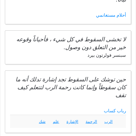
أحلام مستغانمي
لا تخشى السقوط في كل شيء ، فأحياناً وقوعه
خير من التعلق دون وصول.
سبنسر فولرتون بيرد
حين توشك على السقوط تجد إشارة تدلك أنه ما
كان سقوطاً وإنما كانت رحمة الرب لتتعلم كيف
تقف
رباب كساب
الرب
الرحمة
الإشارة
علم
شك