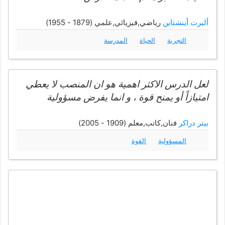
ألبرت أينشتاين
رياضي,فيزيائي,علمي (1879 - 1955)
التجربة
الحياة
المدرسة
لعل الدرس الاكثر اهمية هو ان المنصب لا يعطي
امتيازاً أو يمنح قوة ، و انما يفرض مسؤولية
بيتر دراكر
فنان,كاتب,معلم (1909 - 2005)
المسؤولية
القوة