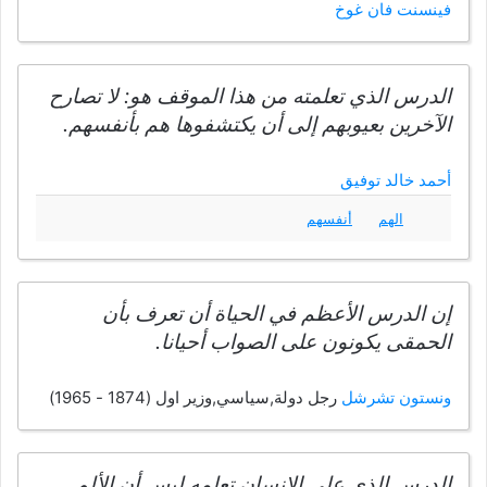
فينسنت فان غوخ
الدرس الذي تعلمته من هذا الموقف هو: لا تصارح
الآخرين بعيوبهم إلى أن يكتشفوها هم بأنفسهم.
أحمد خالد توفيق
الهم
أنفسهم
إن الدرس الأعظم في الحياة أن تعرف بأن
الحمقى يكونون على الصواب أحيانا.
ونستون تشرشل
رجل دولة,سياسي,وزير اول (1874 - 1965)
الدرس الذي على الإنسان تعلمه ليس أن الألم