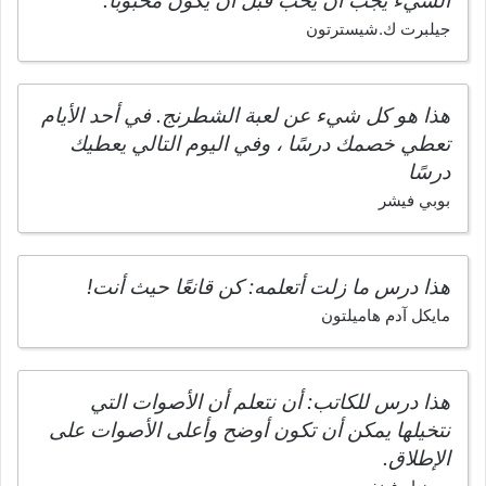
الشيء يجب أن يُحب قبل أن يكون محبوبًا.
جيلبرت ك.شيسترتون
هذا هو كل شيء عن لعبة الشطرنج. في أحد الأيام
تعطي خصمك درسًا ، وفي اليوم التالي يعطيك
درسًا
بوبي فيشر
هذا درس ما زلت أتعلمه: كن قانعًا حيث أنت!
مايكل آدم هاميلتون
هذا درس للكاتب: أن نتعلم أن الأصوات التي
نتخيلها يمكن أن تكون أوضح وأعلى الأصوات على
الإطلاق.