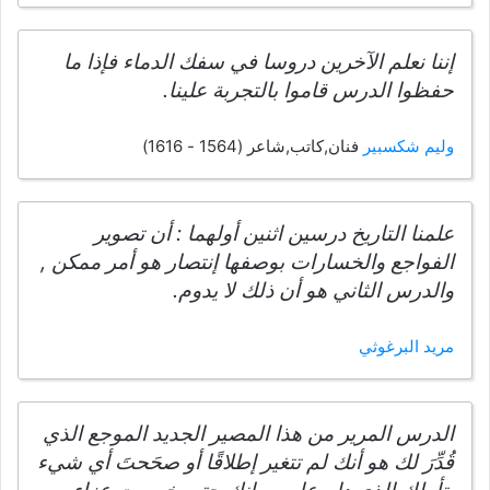
إننا نعلم الآخرين دروسا في سفك الدماء فإذا ما
حفظوا الدرس قاموا بالتجربة علينا.
وليم شكسبير
فنان,كاتب,شاعر (1564 - 1616)
علمنا التاريخ درسين اثنين أولهما : أن تصوير
الفواجع والخسارات بوصفها إنتصار هو أمر ممكن ,
والدرس الثاني هو أن ذلك لا يدوم.
مريد البرغوثي
الدرس المرير من هذا المصير الجديد الموجع الذي
قُدِّرَ لك هو أنك لم تتغير إطلاقًا أو صحَحتَ أي شيء