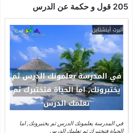
205 قول و حكمة عن الدرس
في المدرسة يعلمونك الدرس ثم يختبرونك, اما
الحياة فتختبرك ثم تعلمك الدرس