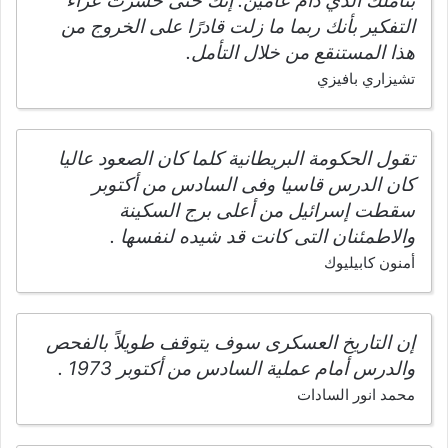
بتأملك الذي دام عامين. إنك حتى خسرت عزاء
التفكير بأنك ربما ما زلت قادرًا على الخروج من
هذا المستنقع من خلال التأمل.
تشيزاري بافيزي
تقول الحكومة البريطانية كلما كان الصعود عاليا
كان الدرس قاسيا وفى السادس من أكتوبر
سقطت إسرائيل من أعلى برج السكينة
والاطمئنان التى كانت قد شيده لنفسها .
أمنون كابيليوك
إن التاريخ العسكرى سوف يتوقف طويلاً بالفحص
والدرس أمام عملية السادس من أكتوبر 1973 .
محمد انور السادات