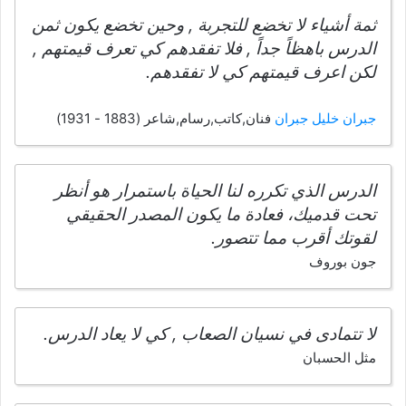
ثمة أشياء لا تخضع للتجربة , وحين تخضع يكون ثمن
الدرس باهظاً جداً , فلا تفقدهم كي تعرف قيمتهم ,
لكن اعرف قيمتهم كي لا تفقدهم.
جبران خليل جبران
فنان,كاتب,رسام,شاعر (1883 - 1931)
الدرس الذي تكرره لنا الحياة باستمرار هو أنظر
تحت قدميك، فعادة ما يكون المصدر الحقيقي
لقوتك أقرب مما تتصور.
جون بوروف
لا تتمادى في نسيان الصعاب , كي لا يعاد الدرس.
مثل الحسبان