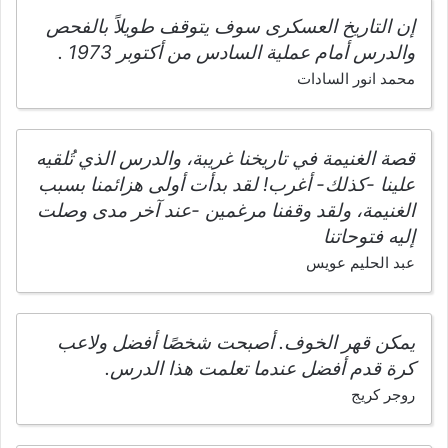
إن التاريخ العسكرى سوف يتوقف طويلاً بالفحص
والدرس أمام عملية السادس من أكتوبر 1973 .
محمد انور السادات
قصة الغنيمة‏ في تاريخنا غريبة، والدرس الذي تُلقيه
علينا -كذلك- أغرب! لقد بدأت أولى هزائمنا بسبب
الغنيمة، ولقد وقفنا مرغمين -عند آخر مدى وصلت
إليه فتوحاتنا
عبد الحليم عويس
يمكن قهر الخوف. أصبحت شخصًا أفضل ولاعب
كرة قدم أفضل عندما تعلمت هذا الدرس.
روجر كريج