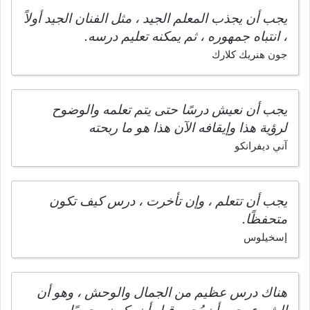
يجب أن يجذب المعلم الجيد ، مثل الفنان الجيد أولاً
، انتباه جمهوره ، ثم يمكنه تعليم درسه.
جون هنريك كلارك
يجب أن نعيش درسًا حتى يتم تعلمه والوضوح
لرؤية هذا وإيقافه الآن هذا هو ما ربحته
آني ديفرانكو
يجب أن تتعلم ، وإن تأخرت ، درس كيف تكون
متحفظًا.
إسخيلوس
هناك درس عظيم من الجمال والوحش ، وهو أن