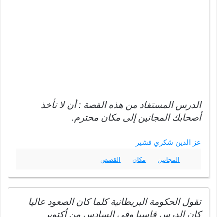
الدرس المستفاد من هذه القصة : أن لا تأخذ
أصحابك المجانين إلى مكان محترم.
عز الدين شكري فشير
المجانين
مكان
القصص
تقول الحكومة البريطانية كلما كان الصعود عاليا
كان الدرس قاسيا وفى السادس من أكتوبر