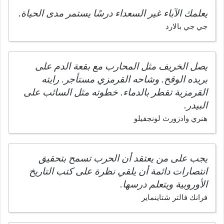
يعلمك الآباء غير السعداء درسًا يستمر مدى الحياة.
جي جي بالارد
يصل الخريف مثل المحارب مع بقعة الدم على
بريده الوقح. وشاحه القرمزي مستأجر. رايته
القرمزية تقطر بالدماء. خطوته مثل السائب على
البيدر.
هنري وادزورث لونجفيلو
يجب على من يعتقد أن الحرب تسمح بتحقيق
انتصارات دائمة أن يلقي نظرة على كتب التاريخ
الأوروبية ويتعلم درسها.
فرانك فالتر شتاينماير