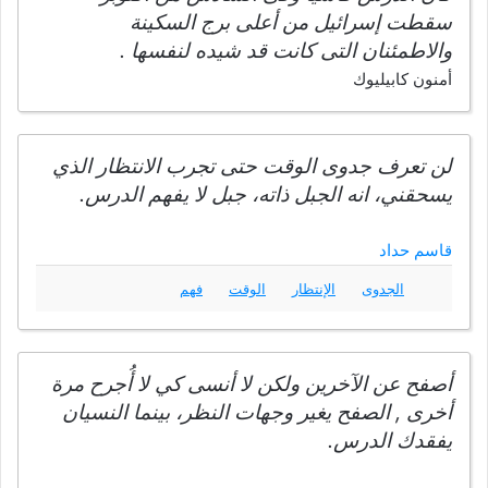
سقطت إسرائيل من أعلى برج السكينة
والاطمئنان التى كانت قد شيده لنفسها .
أمنون كابيليوك
لن تعرف جدوى الوقت حتى تجرب الانتظار الذي
يسحقني، انه الجبل ذاته، جبل لا يفهم الدرس.
قاسم حداد
الجدوى
الإنتظار
الوقت
فهم
‏أصفح عن الآ‌خرين ولكن لا‌ أنسى كي لا‌ أُجرح مرة
أخرى , الصفح يغير وجهات النظر، بينما النسيان
يفقدك الدرس.