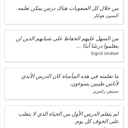
من خلال كل الصعوبات هناك درس يمكن تعلمه.
أليسون هولكر
من السهل عليهم الحفاظ على شبابهم الذين لن
يتعلموا درسًا أبدًا …
Sigrid Undset
ما تعلمته في هذه المأساة كان الدرس الأبدي
لأناس طيبين يسوءون.
ستيفن راميريز
لم يتعلم الدرس الأول من الحياة الذي لا يتغلب
على الخوف كل يوم.