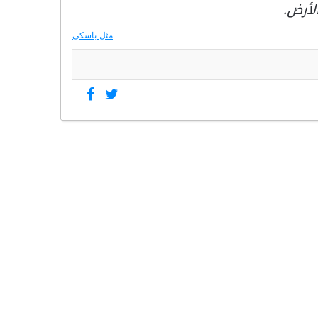
لأرض.
مثل باسكي