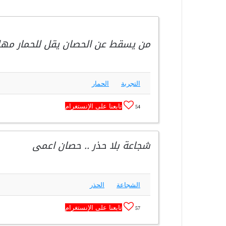
من يسقط عن الحصان يقل للحمار مهلا 
التجربة
الحمار
تابعنا على الإنستغرام
54
شجاعة بلا حذر .. حصان اعمى
الشجاعة
الحذر
تابعنا على الإنستغرام
57