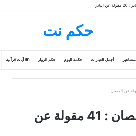
ن النادر
حكم نت
لمشاهير
أجمل العبارات
حكمة اليوم
حكم الزوار
آيات قرآنية
حكم و أقوال عن الحصان : 41 مقولة عن