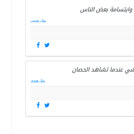
 وابتسامة بعض الناس
مثل صيني
شي عندما تشاهد الحصان
مثل هندي