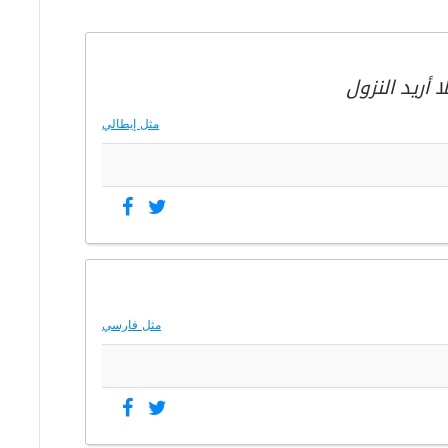
أريد النزول
مثل إيطالي
مثل فارسي