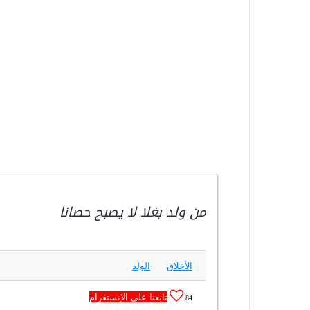
من ولد بغلا لا يصبح حصانا
الأخلاق
الولد
تابعنا على الإنستغرام
84