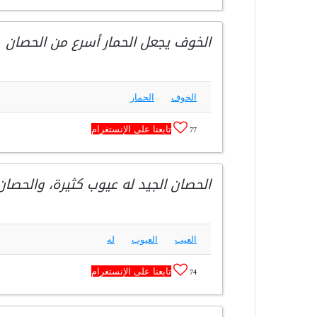
الخوف يجعل الحمار أسرع من الحصان
الخوف
الحمار
تابعنا على الإنستغرام
77
الحصان الجيد له عيوب كثيرة، والحصا
العيب
العيوب
له
تابعنا على الإنستغرام
74