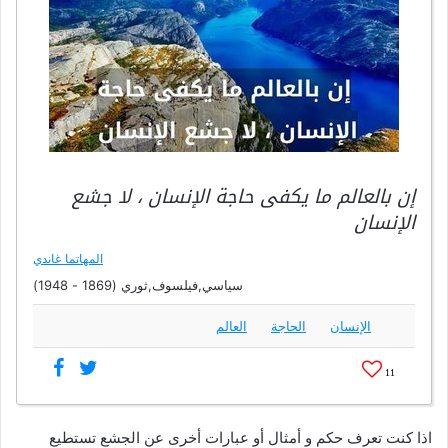
إن بالعالم ما يكفى حاجة الإنسان ، لا جشع
الإنسان
المهاتما غاندي
سياسي,فيلسوف,ثوري (1869 - 1948)
الإنسان
الحاجة
العالم
11
اذا كنت تعرف حكم و أمثال أو عبارات أخرى عن الجشع تستطيع