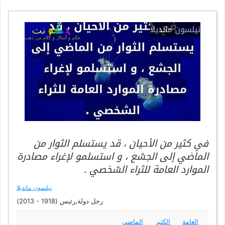
في كثير من الأحيان ، قد يستسلم الثوار من
الماضي إلى الجشع ، و استسلمو لإغراء مصادرة
الموارد العامة للثراء الشخصي .
نيلسون مانديلا
رجل دولة,رئيس (1918 - 2013)
العامة
الكثير
الماضي