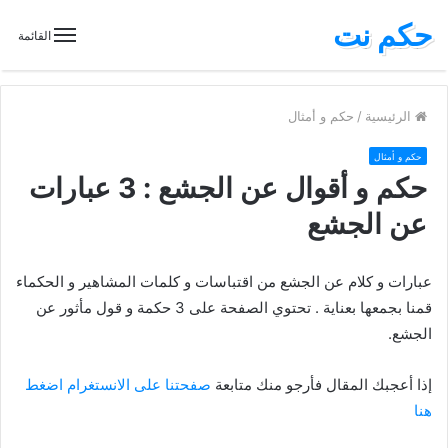
حكم نت
القائمة
الرئيسية
/
حكم و أمثال
حكم و أمثال
حكم و أقوال عن الجشع : 3 عبارات
عن الجشع
عبارات و كلام عن الجشع من اقتباسات و كلمات المشاهير و الحكماء
قمنا بجمعها بعناية . تحتوي الصفحة على 3 حكمة و قول مأثور عن
الجشع.
إذا أعجبك المقال فأرجو منك متابعة
صفحتنا على الانستغرام اضغط
هنا