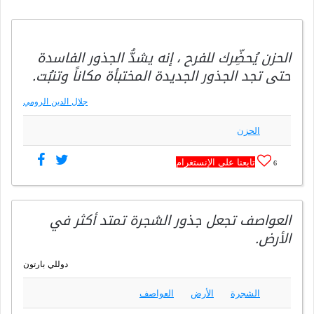
الحزن يُحضِّرك للفرح ، إنه يشدُّ الجذور الفاسدة
حتى تجد الجذور الجديدة المختبأة مكاناً وتنبُت.
جلال الدين الرومي
الحزن
تابعنا على الإنستغرام
6
العواصف تجعل جذور الشجرة تمتد أكثر في
الأرض.
دوللي بارتون
الشجرة
الأرض
العواصف