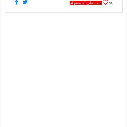
تابعنا على الإنستغرام
32