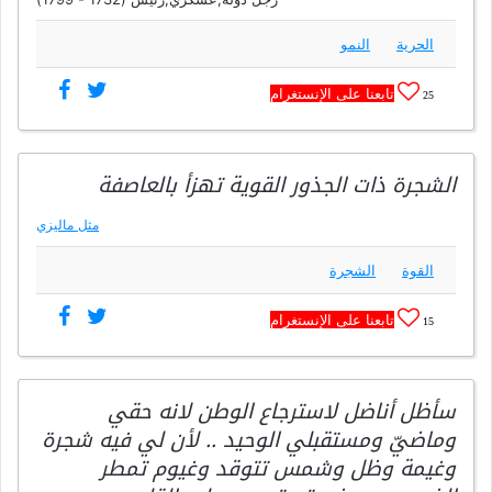
الحرية
النمو
تابعنا على الإنستغرام
25
الشجرة ذات الجذور القوية تهزأ بالعاصفة
مثل ماليزي
القوة
الشجرة
تابعنا على الإنستغرام
15
سأظل أناضل لاسترجاع الوطن لانه حقي
وماضيّ ومستقبلي الوحيد .. لأن لي فيه شجرة
وغيمة وظل وشمس تتوقد وغيوم تمطر