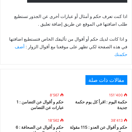
اذا كنت تعرف حكم و أمثال أو عبارات أخرى عن الجذور تستطيع
طلب اضافتها في الموقع عن طريق إضافة تعليق .
و اذا كانت لديك حكم أو أقوال من تأليفك الخاص فتستطيع اضافتها
في هذه الصفحة لكي تظهر على موقعنا مع أقوال الزوار :
أضف
حكمتك
مقالات ذات صلة
8٬567
151٬400
حكمة اليوم : اقرأ كل يوم حكمة
حكم و أقوال عن التضامن : 1
جديدة
عبارات عن التضامن
18٬562
38٬413
حكم و أقوال عن العدو : 115 مقولة
حكم و أقوال عن الصحافة : 6