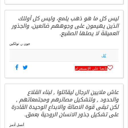
ليس كل ما هو ذهب يلمع، وليس كل أولئك
الذين يهيمون على وجوههم ضائعين، والجذور
العميقة لا يصلها الصقيع.
جون ر. تولكين
كل
تابعنا على الإنستغرام
عاش ملايين الرجال ليقاتلوا , لبناء القلاع
والحدود , ولتشكيل مصائرهم ومجتمعاتهم ,
لكن تبقى قوة الاصالة والابداع الوحيدة القادرة
على تشكيل جذور الانسان الروحية بعمق.
أنسل آدمز