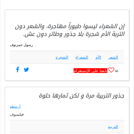
إن الشعراء ليسوا طيوراً مهاجرة، والشعر دون
التربة الأم شجرة بلا جذور وطائر دون عش.
رسول حمزتوف
الشعر
الأم
الشعراء
الشجرة
تابعنا على الإنستغرام
60
جذور التربية مرة و لكن ثمارها حلوة
أرسطو
فيلسوف
التربية