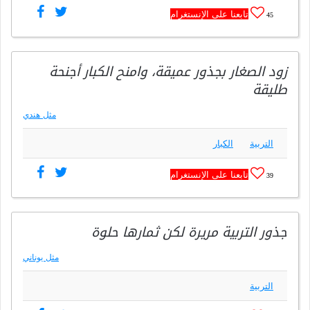
تابعنا على الإنستغرام
45
زود الصغار بجذور عميقة، وامنح الكبار أجنحة
طليقة
مثل هندي
التربية
الكبار
تابعنا على الإنستغرام
39
جذور التربية مريرة لكن ثمارها حلوة
مثل يوناني
التربية