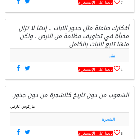
تابعنا على الإنستغرام
7
أفكارك صامتة مثل جذور النبات .. إنها لا تزال
مخبأة في تجاويف مظلمة من الارض ، ولكن
منها تنبع النبات بالكامل
مثل
تابعنا على الإنستغرام
1
الشعوب من دون تاريخ كالشجرة من دون جذور.
ماركوس غارفي
الشجرة
تابعنا على الإنستغرام
5