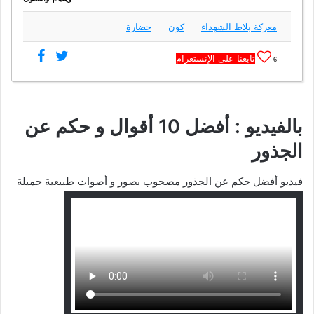
معركة بلاط الشهداء
كون
حضارة
تابعنا على الإنستغرام
6
بالفيديو : أفضل 10 أقوال و حكم عن
الجذور
فيديو أفضل حكم عن الجذور مصحوب بصور و أصوات طبيعية جميلة