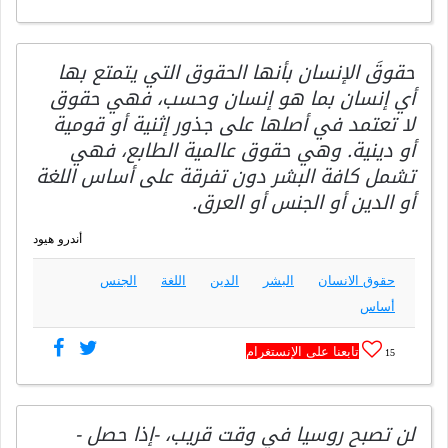
حقوقَ الإنسان بأنها الحقوق التي يتمتع بها
أي إنسان بما هو إنسان وحسب، فهي حقوق
لا تعتمد في أصلها على جذور إثنية أو قومية
أو دينية. وهي حقوق عالمية الطابع، فهي
تشمل كافة البشر دون تفرقة على أساس اللغة
أو الدين أو الجنس أو العرق.
أندرو هيود
حقوق الانسان
البشر
الدين
اللغة
الجنس
أساس
تابعنا على الإنستغرام
15
لن تصبح روسيا في وقت قريب، -إذا حصل -