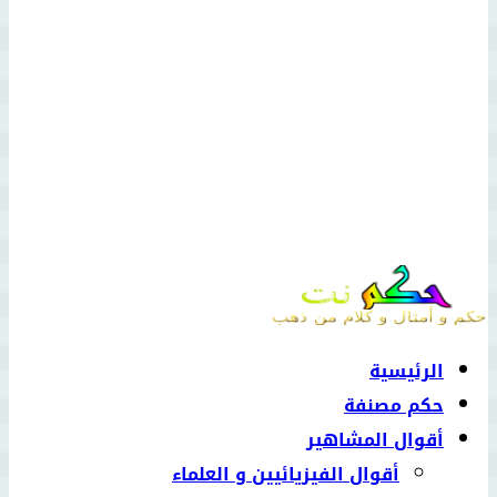
الرئيسية
حكم مصنفة
أقوال المشاهير
أقوال الفيزيائيين و العلماء