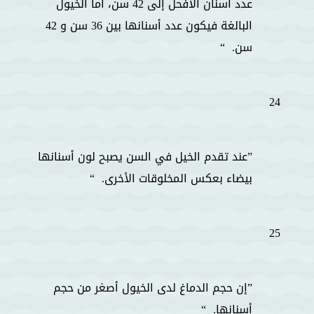
عدد أسنان الأفحل إلى 42 سن، أما الخيول
البالغة فيكون عدد أسنانها بين 36 سن و 42
سن.
24
عند تقدم الخيل في السن يصبح لون أسنانها
بيضاء بعكس المخلوقات الأخرى.
25
إن حجم الدماغ لدى الخيول أصغر من حجم
أسنانها.