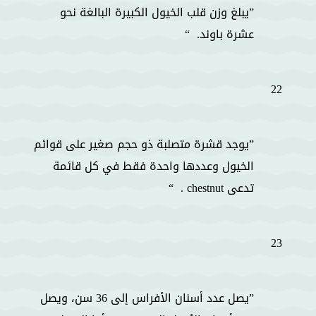
يبلغ وزن قلب الخيول الكبيرة البالغة نحو
عشرة باوند.
22
يوجد قشرة متصلبة ذو حجم صغير على قوائم
الخيول وعددها واحدة فقط في كل قائمة
تدعى chestnut .
23
يصل عدد أسنان الأفراس إلى 36 سن، ويصل