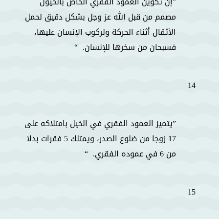
إن تكوين العمود الفقري الخاص بالخيول
مصمم من قبل الله عز وجل بشكل دقيق لحمل
الأثقال أثناء الحركة ولركوب الإنسان عليها،
فسبحان من سخرها للإنسان.
14
يتميز العمود الفقري في الخيل بامتلاكه على
17 زوجا من ضلوع الصدر، ويمتلك 5 فقرات بدلا
من 6 في عموده الفقري.
15